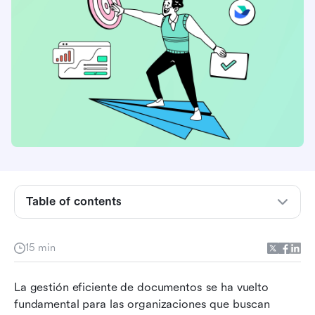
La evolución de la gestión de documentos
empresariales
Desatando los beneficios de la gestión de
documentos empresariales
Gestión de documentos empresariales: pasos
clave para el éxito
Table of contents
Elegir el sistema adecuado de gestión de
documentos empresariales: Tomar decisiones
informadas
15 min
Implementación de la gestión documental
La gestión eficiente de documentos se ha vuelto 
empresarial con Lark
fundamental para las organizaciones que buscan 