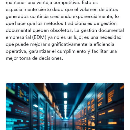
Estratégias para superar los desafíos comunes
mantener una ventaja competitiva. Esto es 
en la gestión de documentos empresariales
especialmente cierto dado que el volumen de datos 
generados continúa creciendo exponencialmente, lo 
Aprovechando la gestión documental para la
que hace que los métodos tradicionales de gestión 
transformación digital
documental queden obsoletos. La gestión documental 
empresarial (EDM) ya no es un lujo; es una necesidad 
Conclusión
que puede mejorar significativamente la eficiencia 
operativa, garantizar el cumplimiento y facilitar una 
mejor toma de decisiones.