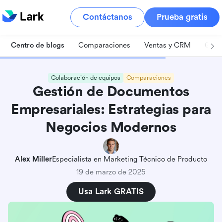
Contáctanos
Prueba gratis
Centro de blogs
Comparaciones
Ventas y CRM
Gest
Colaboración de equipos
Comparaciones
Gestión de Documentos
Empresariales: Estrategias para
Negocios Modernos
Alex Miller
Especialista en Marketing Técnico de Producto
19 de marzo de 2025
Usa Lark GRATIS