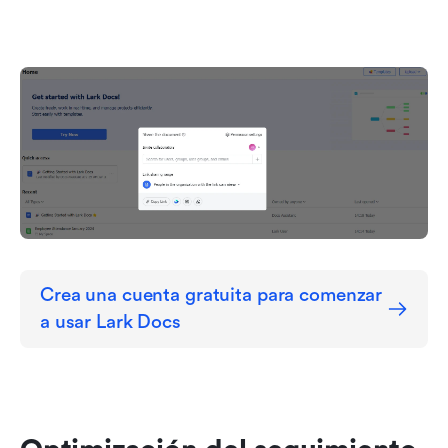
Crea una cuenta gratuita para comenzar 
a usar Lark Docs