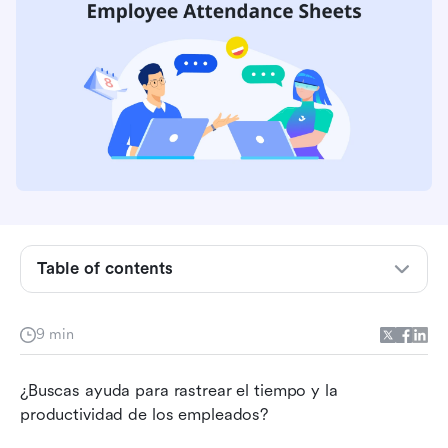
Cómo crear una hoja de asistencia de
Table of contents
empleados gratuita en Lark
Optimización del seguimiento de la asistencia
9 min
de los empleados
Las limitaciones de depender de las hojas de
¿Buscas ayuda para rastrear el tiempo y la 
asistencia de los empleados
productividad de los empleados?