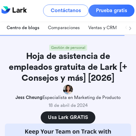
Contáctanos
Prueba gratis
Centro de blogs
Comparaciones
Ventas y CRM
Gest
Gestión de personal
Hoja de asistencia de
empleados gratuita de Lark [+
Consejos y más] [2026]
Jess Cheung
Especialista en Marketing de Producto
18 de abril de 2024
Usa Lark GRATIS