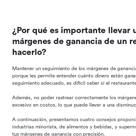
¿Por qué es importante llevar u
márgenes de ganancia de un re
hacerlo?
Mantener un seguimiento de los márgenes de ganancia 
porque les permite entender cuánto dinero están ganan
seguimiento adecuado, es difícil saber si el restaurant
Además, no poder rastrear correctamente los márgenes
excesivo en costos, lo que puede llevar a una disminuc
A continuación, presentamos cuatro consejos proporcio
industrias minorista, de alimentos y bebidas, y super
tus márgenes de ganancia con precisión.