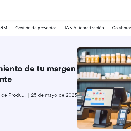
 CRM
Gestión de proyectos
IA y Automatización
Colaborac
iento de tu margen
ante
Especialista en Marketing de Producto
25 de mayo de 2023