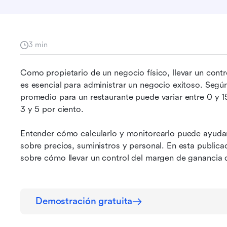
3 min
Como propietario de un negocio físico, llevar un contr
es esencial para administrar un negocio exitoso. Segú
promedio para un restaurante puede variar entre 0 y 1
3 y 5 por ciento.
Entender cómo calcularlo y monitorearlo puede ayudar
sobre precios, suministros y personal. En esta publica
sobre cómo llevar un control del margen de ganancia d
Demostración gratuita