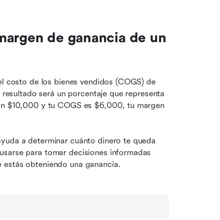
margen de ganancia de un 
el costo de los bienes vendidos (COGS) de 
l resultado será un porcentaje que representa 
son $10,000 y tu COGS es $6,000, tu margen 
ayuda a determinar cuánto dinero te queda 
usarse para tomar decisiones informadas 
e estás obteniendo una ganancia.