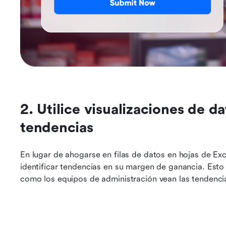
2. Utilice visualizaciones de da
tendencias
En lugar de ahogarse en filas de datos en hojas de Ex
identificar tendencias en su margen de ganancia. Esto f
como los equipos de administración vean las tendencia