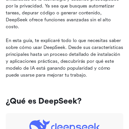
por la privacidad. Ya sea que busques automatizar 
Preguntas frecuentes (FAQs)
tareas, depurar código o generar contenido, 
DeepSeek ofrece funciones avanzadas sin el alto 
Conclusión
costo.
En esta guía, te explicaré todo lo que necesitas saber 
sobre cómo usar DeepSeek. Desde sus características 
principales hasta un proceso detallado de instalación 
y aplicaciones prácticas, descubrirás por qué este 
modelo de IA está ganando popularidad y cómo 
puede usarse para mejorar tu trabajo.
¿Qué es DeepSeek?