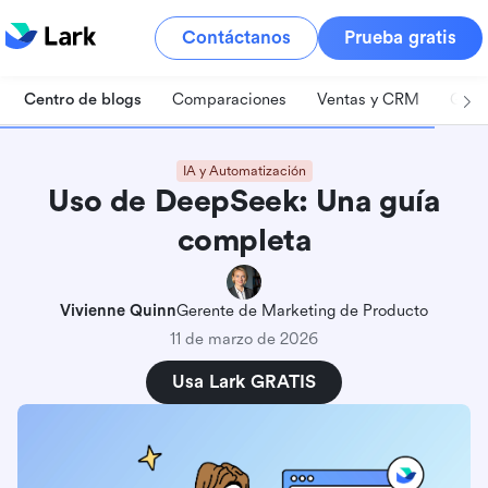
Contáctanos
Prueba gratis
Centro de blogs
Comparaciones
Ventas y CRM
Gest
IA y Automatización
Uso de DeepSeek: Una guía
completa
Vivienne Quinn
Gerente de Marketing de Producto
11 de marzo de 2026
Usa Lark GRATIS