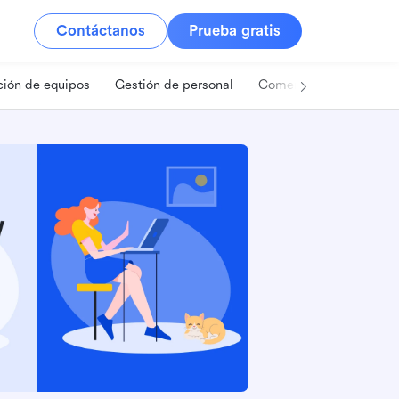
Contáctanos
Prueba gratis
ión de equipos
Gestión de personal
Comercio minorista