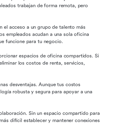
mpleados trabajan de forma remota, pero 
n el acceso a un grupo de talento más 
os empleados acudan a una sola oficina 
ue funcione para tu negocio.
rcionar espacios de oficina compartidos. Si 
inar los costos de renta, servicios, 
nas desventajas. Aunque tus costos 
logía robusta y segura para apoyar a una 
laboración. Sin un espacio compartido para 
ás difícil establecer y mantener conexiones 