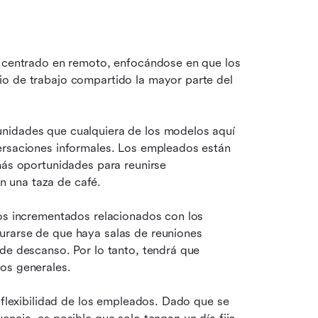
l centrado en remoto, enfocándose en que los 
o de trabajo compartido la mayor parte del 
nidades que cualquiera de los modelos aquí 
ersaciones informales. Los empleados están 
más oportunidades para reunirse 
 una taza de café.
os incrementados relacionados con los 
rarse de que haya salas de reuniones 
de descanso. Por lo tanto, tendrá que 
os generales.
 flexibilidad de los empleados. Dado que se 