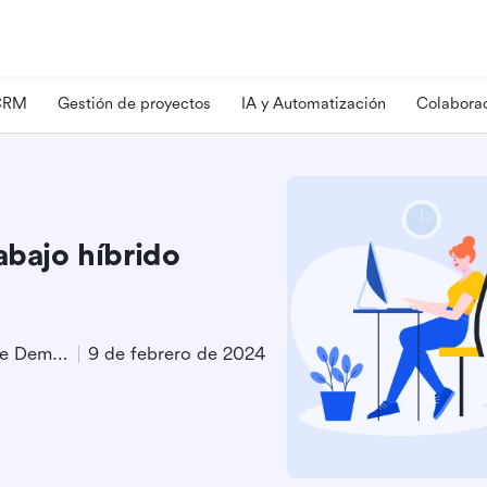
 CRM
Gestión de proyectos
IA y Automatización
Colaborac
abajo híbrido
Especialista en Generación de Demanda de Producto
9 de febrero de 2024