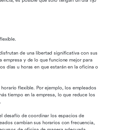
ncia, es posible que solo tengan un día fijo 
lexible.
frutan de una libertad significativa con sus 
la empresa y de lo que funcione mejor para 
s días u horas en que estarán en la oficina o 
orario flexible. Por ejemplo, los empleados 
ás tiempo en la empresa, lo que reduce los 
.
el desafío de coordinar los espacios de 
leados cambian sus horarios con frecuencia, 
 recursos de oficina de manera adecuada.