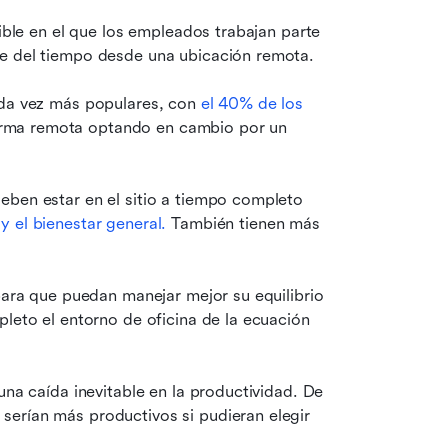
ible en el que los empleados trabajan parte 
te del tiempo desde una ubicación remota.
ada vez más populares, con 
el 40% de los 
rma remota optando en cambio por un 
eben estar en el sitio a tiempo completo 
y el bienestar general.
 También tienen más 
para que puedan manejar mejor su equilibrio 
leto el entorno de oficina de la ecuación 
una caída inevitable en la productividad. De 
 serían más productivos si pudieran elegir 