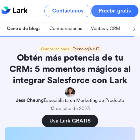
Contáctanos
Prueba gratis
Centro de blogs
Comparaciones
Ventas y CRM
Gest
Comparaciones
Tecnología e IT
Obtén más potencia de tu
CRM: 5 momentos mágicos al
integrar Salesforce con Lark
Jess Cheung
Especialista en Marketing de Producto
13 de julio de 2023
Usa Lark GRATIS