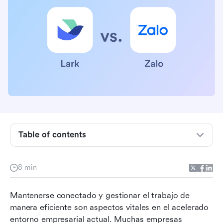
Table of contents
Resumen de Lark Messenger
8 min
Resumen de Zalo para Negocios
Mantenerse conectado y gestionar el trabajo de 
Lark Messenger vs Zalo: Comparación de
manera eficiente son aspectos vitales en el acelerado 
Funciones
entorno empresarial actual. Muchas empresas 