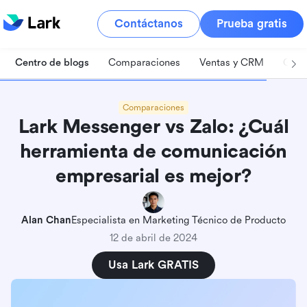
Contáctanos
Prueba gratis
Centro de blogs
Comparaciones
Ventas y CRM
Gest
Comparaciones
Lark Messenger vs Zalo: ¿Cuál
herramienta de comunicación
empresarial es mejor?
Alan Chan
Especialista en Marketing Técnico de Producto
12 de abril de 2024
Usa Lark GRATIS