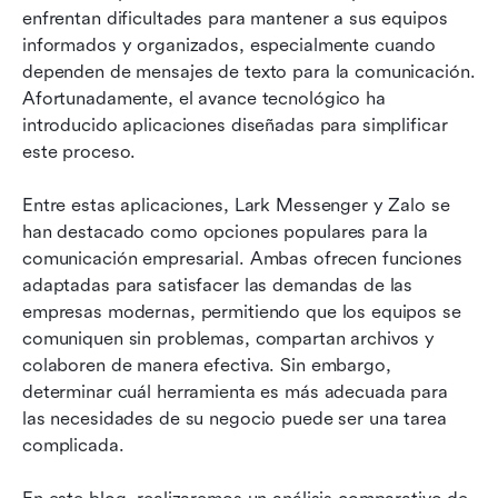
enfrentan dificultades para mantener a sus equipos 
Lark Messenger vs Zalo: Plan de precios
informados y organizados, especialmente cuando 
Conclusión
dependen de mensajes de texto para la comunicación. 
Afortunadamente, el avance tecnológico ha 
introducido aplicaciones diseñadas para simplificar 
este proceso.
Entre estas aplicaciones, Lark Messenger y Zalo se 
han destacado como opciones populares para la 
comunicación empresarial. Ambas ofrecen funciones 
adaptadas para satisfacer las demandas de las 
empresas modernas, permitiendo que los equipos se 
comuniquen sin problemas, compartan archivos y 
colaboren de manera efectiva. Sin embargo, 
determinar cuál herramienta es más adecuada para 
las necesidades de su negocio puede ser una tarea 
complicada.