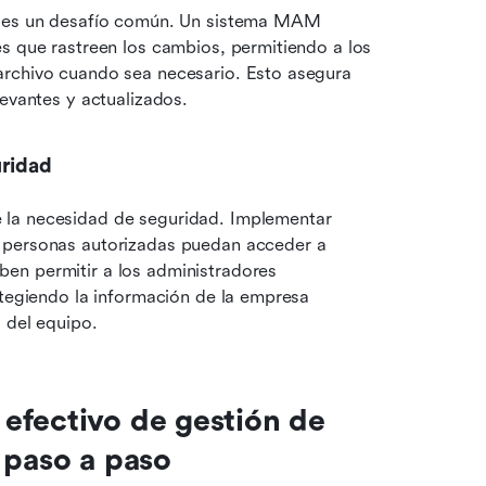
g es un desafío común. Un sistema MAM 
s que rastreen los cambios, permitiendo a los 
archivo cuando sea necesario. Esto asegura 
levantes y actualizados.
uridad
la necesidad de seguridad. Implementar 
 personas autorizadas puedan acceder a 
en permitir a los administradores 
otegiendo la información de la empresa 
s del equipo.
efectivo de gestión de 
 paso a paso