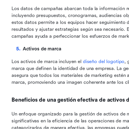
Los datos de campañas abarcan toda la información r
incluyendo presupuestos, cronogramas, audiencias obj
estos datos permite a los equipos hacer seguimiento d
resultados y ajustar estrategias según sea necesario. E
campañas ayuda a perfeccionar los esfuerzos de marke
Activos de marca
Los activos de marca incluyen el 
diseño del logotipo
, 
marca que definen la identidad de una empresa. La ge
asegura que todos los materiales de marketing estén al
marca, promoviendo una imagen coherente ante los cl
Beneficios de una gestión efectiva de activos
Un enfoque organizado para la gestión de activos de 
significativas en la eficiencia de las operaciones de mar
categorizarlos de manera efectiva, las empresas pued