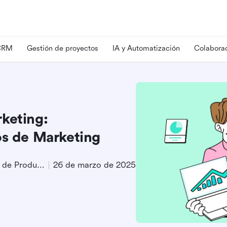
 CRM
Gestión de proyectos
IA y Automatización
Colaborac
keting:
os de Marketing
Especialista en Marketing de Producto B2B
26 de marzo de 2025