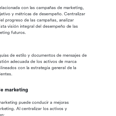
elacionada con las campañas de marketing, 
etivo y métricas de desempeño. Centralizar 
el progreso de las campañas, analizar 
sta visión integral del desempeño de las 
ting futuros.
guías de estilo y documentos de mensajes de 
stión adecuada de los activos de marca 
ineados con la estrategia general de la 
ientes.
 de marketing
marketing puede conducir a mejoras 
keting. Al centralizar los activos y 
en: