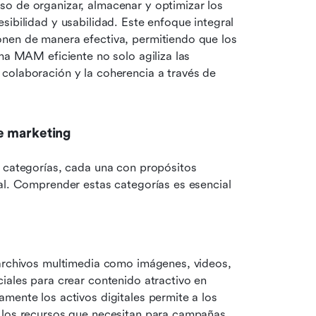
o de organizar, almacenar y optimizar los 
ibilidad y usabilidad. Este enfoque integral 
nen de manera efectiva, permitiendo que los 
ma MAM eficiente no solo agiliza las 
colaboración y la coherencia a través de 
e marketing
 categorías, cada una con propósitos 
al. Comprender estas categorías es esencial 
 archivos multimedia como imágenes, videos, 
iales para crear contenido atractivo en 
diferentes plataformas. Organizar y etiquetar adecuadamente los activos digitales permite a los 
e los recursos que necesitan para campañas, 