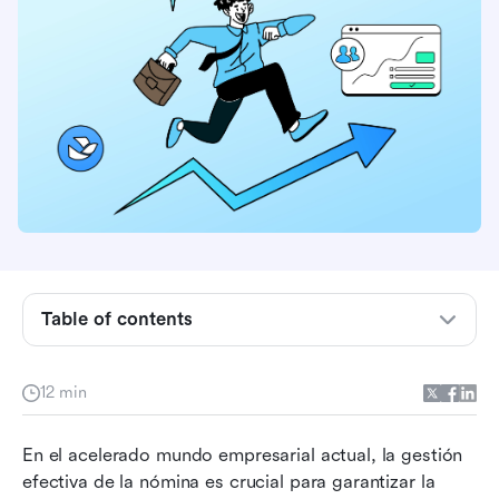
¿Qué son los programas de software de
nómina?
Beneficios de usar programas de software de
nómina
Table of contents
Los mejores programas de nómina para 2026
Características a buscar en los programas de
12 min
software de nómina
En el acelerado mundo empresarial actual, la gestión 
Tendencias Futuras en la Tecnología de Nómina
efectiva de la nómina es crucial para garantizar la 