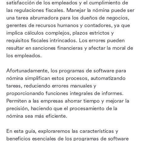
La integración de Lark con el software de
satisfacción de los empleados y el cumplimiento de 
nómina
las regulaciones fiscales. Manejar la nómina puede ser 
una tarea abrumadora para los dueños de negocios, 
Preguntas frecuentes
gerentes de recursos humanos y contadores, ya que 
implica cálculos complejos, plazos estrictos y 
Conclusión
requisitos fiscales intrincados. Los errores pueden 
Lectura relacionada
resultar en sanciones financieras y afectar la moral de 
los empleados.
Afortunadamente, los programas de software para 
nómina simplifican estos procesos, automatizando 
tareas, reduciendo errores manuales y 
proporcionando funciones integrales de informes. 
Permiten a las empresas ahorrar tiempo y mejorar la 
precisión, haciendo que el procesamiento de la 
nómina sea más eficiente.
En esta guía, exploraremos las características y 
beneficios esenciales de los programas de software 