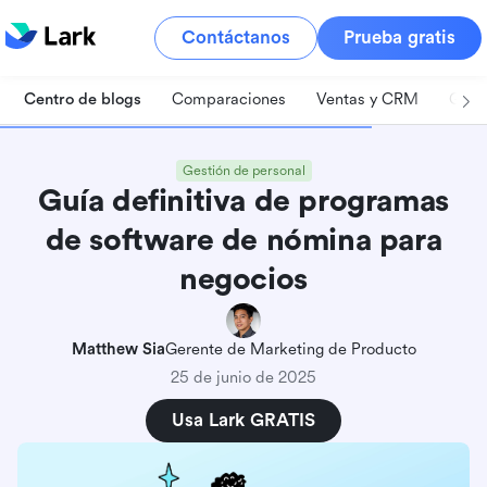
Contáctanos
Prueba gratis
Centro de blogs
Comparaciones
Ventas y CRM
Gest
Gestión de personal
Guía definitiva de programas
de software de nómina para
negocios
Matthew Sia
Gerente de Marketing de Producto
25 de junio de 2025
Usa Lark GRATIS