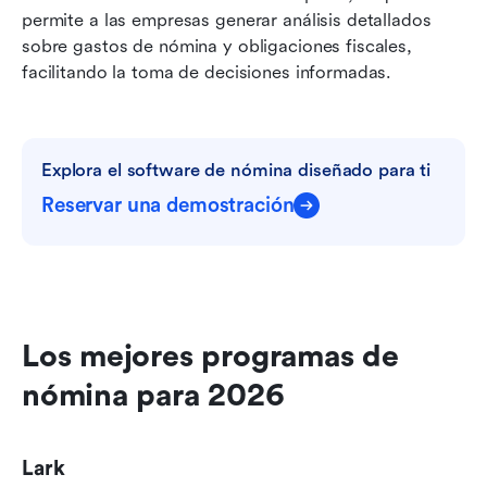
permite a las empresas generar análisis detallados 
sobre gastos de nómina y obligaciones fiscales, 
facilitando la toma de decisiones informadas.
Explora el software de nómina diseñado para ti
Reservar una demostración
Los mejores programas de 
nómina para 2026
Lark