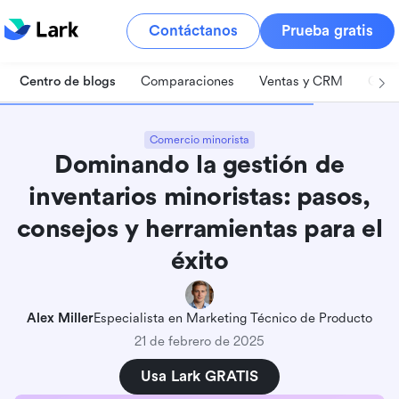
Contáctanos
Prueba gratis
Centro de blogs
Comparaciones
Ventas y CRM
Gest
Comercio minorista
Dominando la gestión de
inventarios minoristas: pasos,
consejos y herramientas para el
éxito
Alex Miller
Especialista en Marketing Técnico de Producto
21 de febrero de 2025
Usa Lark GRATIS