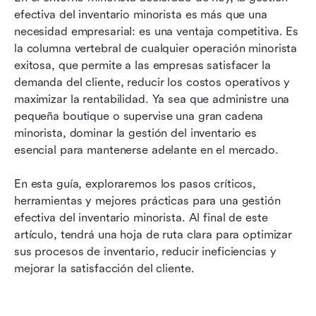
efectiva del inventario minorista es más que una 
Superando desafíos en la gestión de inventarios
necesidad empresarial: es una ventaja competitiva. Es 
minoristas
la columna vertebral de cualquier operación minorista 
exitosa, que permite a las empresas satisfacer la 
Adoptar una mentalidad ágil
demanda del cliente, reducir los costos operativos y 
maximizar la rentabilidad. Ya sea que administre una 
Preguntas frecuentes: información sobre la
pequeña boutique o supervise una gran cadena 
gestión de inventarios minoristas
minorista, dominar la gestión del inventario es 
Conclusiones
esencial para mantenerse adelante en el mercado.
En esta guía, exploraremos los pasos críticos, 
herramientas y mejores prácticas para una gestión 
efectiva del inventario minorista. Al final de este 
artículo, tendrá una hoja de ruta clara para optimizar 
sus procesos de inventario, reducir ineficiencias y 
mejorar la satisfacción del cliente.