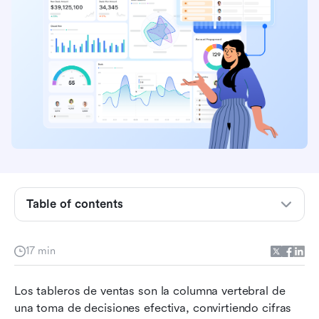
Table of contents
¿Qué es un panel de ventas?
17 min
Ejemplos de paneles de ventas por caso de uso
Los tableros de ventas son la columna vertebral de 
Plantillas gratuitas de panel de ventas para
una toma de decisiones efectiva, convirtiendo cifras 
comenzar