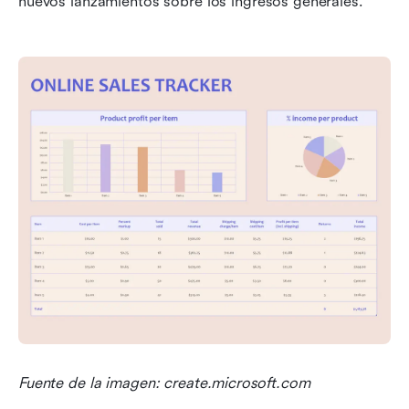
nuevos lanzamientos sobre los ingresos generales.
Fuente de la imagen: create.microsoft.com