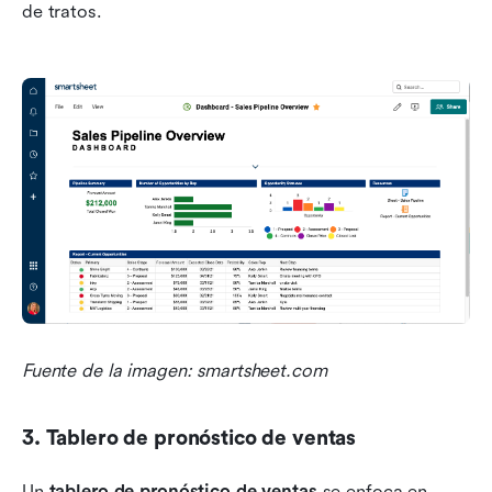
de tratos.
Fuente de la imagen: smartsheet.com
3. Tablero de pronóstico de ventas
Un 
tablero de pronóstico de ventas
 se enfoca en 