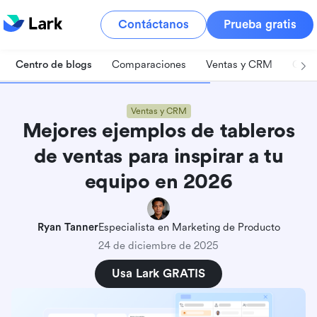
Contáctanos
Prueba gratis
Centro de blogs
Comparaciones
Ventas y CRM
Gest
Ventas y CRM
Mejores ejemplos de tableros
de ventas para inspirar a tu
equipo en 2026
Ryan Tanner
Especialista en Marketing de Producto
24 de diciembre de 2025
Usa Lark GRATIS