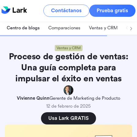
Contáctanos
Prueba gratis
Centro de blogs
Comparaciones
Ventas y CRM
Gest
Ventas y CRM
Proceso de gestión de ventas:
Una guía completa para
impulsar el éxito en ventas
Vivienne Quinn
Gerente de Marketing de Producto
12 de febrero de 2025
Usa Lark GRATIS