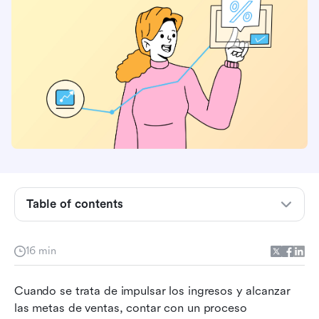
Table of contents
¿Cuál es el proceso de gestión de ventas?
16 min
¿Por qué su negocio necesita un proceso
estructurado de gestión de ventas?
Cuando se trata de impulsar los ingresos y alcanzar 
las metas de ventas, contar con un proceso 
Las 4 etapas clave del proceso de gestión de