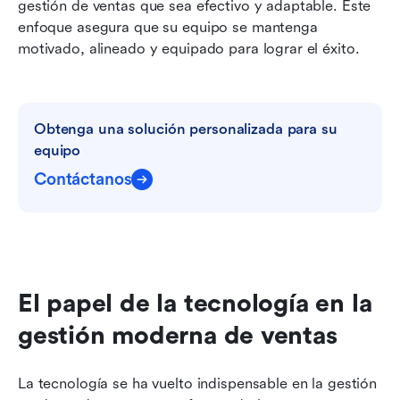
gestión de ventas que sea efectivo y adaptable. Este 
enfoque asegura que su equipo se mantenga 
motivado, alineado y equipado para lograr el éxito.
Obtenga una solución personalizada para su 
equipo
Contáctanos
El papel de la tecnología en la 
gestión moderna de ventas
La tecnología se ha vuelto indispensable en la gestión 