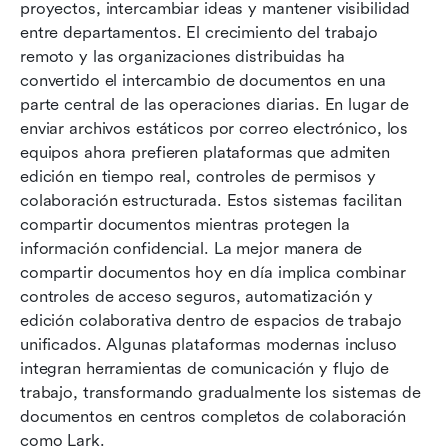
Lista completa: 15 mejores herramientas para
proyectos, intercambiar ideas y mantener visibilidad 
compartir documentos
entre departamentos. El crecimiento del trabajo 
remoto y las organizaciones distribuidas ha 
Tendencias emergentes en las plataformas para
convertido el intercambio de documentos en una 
compartir documentos
parte central de las operaciones diarias. En lugar de 
enviar archivos estáticos por correo electrónico, los 
Conclusión
equipos ahora prefieren plataformas que admiten 
Preguntas frecuentes
edición en tiempo real, controles de permisos y 
colaboración estructurada. Estos sistemas facilitan 
Lectura relacionada
compartir documentos mientras protegen la 
información confidencial. La mejor manera de 
compartir documentos hoy en día implica combinar 
controles de acceso seguros, automatización y 
edición colaborativa dentro de espacios de trabajo 
unificados. Algunas plataformas modernas incluso 
integran herramientas de comunicación y flujo de 
trabajo, transformando gradualmente los sistemas de 
documentos en centros completos de colaboración 
como Lark.