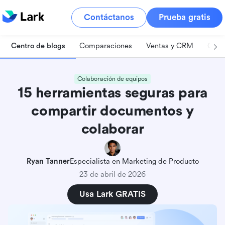
Contáctanos
Prueba gratis
Centro de blogs
Comparaciones
Ventas y CRM
Gest
Colaboración de equipos
15 herramientas seguras para
compartir documentos y
colaborar
Ryan Tanner
Especialista en Marketing de Producto
23 de abril de 2026
Usa Lark GRATIS