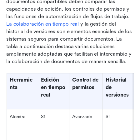
documentos compartibles deben comparar las 
capacidades de edición, los controles de permisos y 
las funciones de automatización de flujos de trabajo. 
La colaboración en tiempo real
 y la gestión del 
historial de versiones son elementos esenciales de los 
sistemas seguros para compartir documentos. La 
tabla a continuación destaca varias soluciones 
ampliamente adoptadas que facilitan el intercambio y 
la colaboración de documentos de manera sencilla.
Herramie
Edición 
Control de 
Historial 
A
nta
en tiempo 
permisos
de 
c
real
versiones
f
t
Alondra
Sí
Avanzado
Sí
F