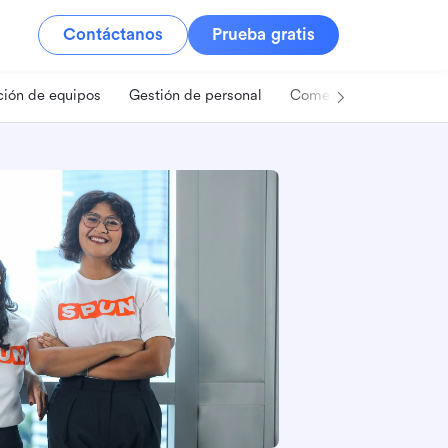
Contáctanos
Prueba gratis
ión de equipos
Gestión de personal
Comercio minorista