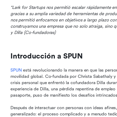
“Lark for Startups nos permitió escalar rápidamente en
gracias a su amplia variedad de herramientas de produ
nos permitió enfocarnos en objetivos a largo plazo co
construyamos una empresa que no solo atraiga, sino que
y Dilla (Co-fundadoras)
Introducción a SPUN
SPUN
 está revolucionando la manera en que las perso
movilidad global. Co-fundada por Christa Sabathaly y D
crisis personal que enfrentó la cofundadora Dilla dur
experiencia de Dilla, una pérdida repentina de empleo 
pasaporte, puso de manifiesto los desafíos intrincados d
Después de interactuar con personas con ideas afines,
generalizado: el proceso complicado y a menudo tedio