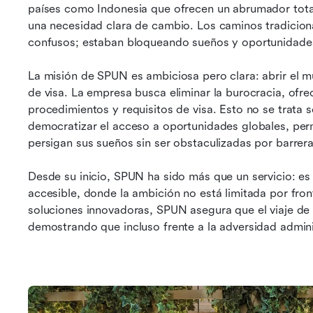
países como Indonesia que ofrecen un abrumador total d
una necesidad clara de cambio. Los caminos tradicional
confusos; estaban bloqueando sueños y oportunidade
La misión de SPUN es ambiciosa pero clara: abrir el mu
de visa. La empresa busca eliminar la burocracia, ofrec
procedimientos y requisitos de visa. Esto no se trata sol
democratizar el acceso a oportunidades globales, per
persigan sus sueños sin ser obstaculizadas por barrer
Desde su inicio, SPUN ha sido más que un servicio: e
accesible, donde la ambición no está limitada por front
soluciones innovadoras, SPUN asegura que el viaje de 
demostrando que incluso frente a la adversidad admini