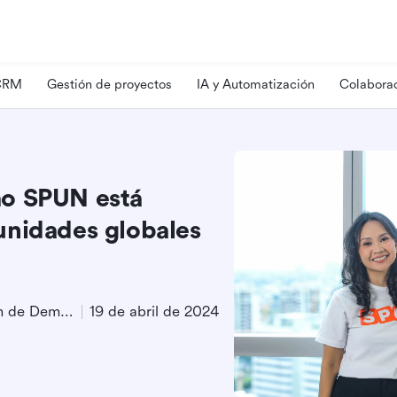
 CRM
Gestión de proyectos
IA y Automatización
Colaborac
mo SPUN está
unidades globales
Especialista en Generación de Demanda de Producto
19 de abril de 2024