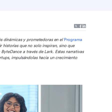
ás dinámicas y prometedoras en el 
Programa 
istorias que no solo inspiran, sino que 
ByteDance a través de Lark. Estas narrativas 
tups, impulsándolas hacia un crecimiento 