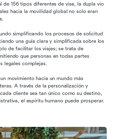
e 156 tipos diferentes de visa, la dupla vio 
es hacia la movilidad global no solo eran 
s.
ndo simplificando los procesos de solicitud 
iendo una guía clara y simplificada sobre los 
o de facilitar los viajes; se trata de 
mitiendo que personas en todas partes 
as legales complejas.
s un movimiento hacia un mundo más 
eras. A través de la personalización y 
cada cliente sea tan único como su destino, 
strativa, el espíritu humano puede prosperar.