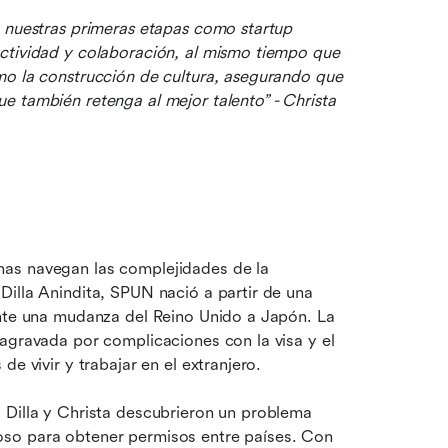
 nuestras primeras etapas como startup 
ctividad y colaboración, al mismo tiempo que 
mo la construcción de cultura, asegurando que 
 también retenga al mejor talento” - Christa 
nas navegan las complejidades de la 
illa Anindita, SPUN nació a partir de una 
ante una mudanza del Reino Unido a Japón. La 
agravada por complicaciones con la visa y el 
e vivir y trabajar en el extranjero.
 Dilla y Christa descubrieron un problema 
so para obtener permisos entre países. Con 