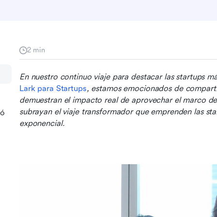
2 min
En nuestro continuo viaje para destacar las startups m
Lark para Startups
, estamos emocionados de compartir h
demuestran el impacto real de aprovechar el marco de 
subrayan el viaje transformador que emprenden las star
ió
exponencial.