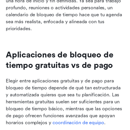
una hora de inicio y fin definidas. Ya sea para trabajo 
profundo, reuniones o actividades personales, un 
calendario de bloqueo de tiempo hace que tu agenda 
sea más realista, enfocada y alineada con tus 
prioridades.
Aplicaciones de bloqueo de 
tiempo gratuitas vs de pago
Elegir entre aplicaciones gratuitas y de pago para 
bloqueo de tiempo depende de qué tan estructurada 
y automatizada quieras que sea tu planificación. Las 
herramientas gratuitas suelen ser suficientes para un 
bloqueo de tiempo básico, mientras que las opciones 
de pago ofrecen funciones avanzadas que apoyan 
horarios complejos y 
coordinación de equipo
.