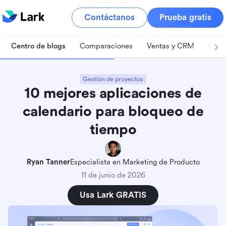
Contáctanos
Prueba gratis
Centro de blogs
Comparaciones
Ventas y CRM
Gest
Gestión de proyectos
10 mejores aplicaciones de
calendario para bloqueo de
tiempo
Ryan Tanner
Especialista en Marketing de Producto
11 de junio de 2026
Usa Lark GRATIS