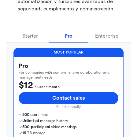
automatización y funciones avanzadas de 
seguridad, cumplimiento y administración.
Starter
Pro
Enterprise
MOST POPULAR
Pro
For companies with comprehensive collaboration and 
management needs
$12
  / user / month
Contact sales
Billed annually
500
 users max
Unlimited
 message history
500-participant
 video meetings
15 TB
 storage