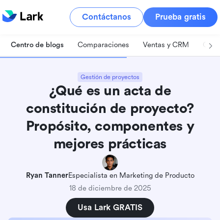
Contáctanos
Prueba gratis
Centro de blogs
Comparaciones
Ventas y CRM
Gest
Gestión de proyectos
¿Qué es un acta de
constitución de proyecto?
Propósito, componentes y
mejores prácticas
Ryan Tanner
Especialista en Marketing de Producto
18 de diciembre de 2025
Usa Lark GRATIS