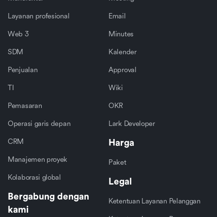
Layanan profesional
Email
Web 3
Minutes
SDM
Kalender
Penjualan
Approval
TI
Wiki
Pemasaran
OKR
Operasi garis depan
Lark Developer
CRM
Harga
Manajemen proyek
Paket
Kolaborasi global
Legal
Bergabung dengan
Ketentuan Layanan Pelanggan
kami