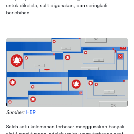
untuk dikelola, sulit digunakan, dan seringkali 
berlebihan.
Sumber: 
HBR
Salah satu kelemahan terbesar menggunakan banyak 
alat fungsi tunggal adalah waktu yang terbuang saat 