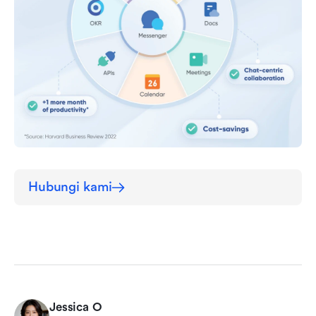
Hubungi kami
Jessica O