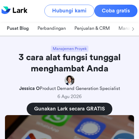
Hubungi kami
Coba gratis
Pusat Blog
Perbandingan
Penjualan & CRM
Manajeme
Manajemen Proyek
3 cara alat fungsi tunggal
menghambat Anda
Jessica O
Product Demand Generation Specialist
6 Agu 2026
Gunakan Lark secara GRATIS