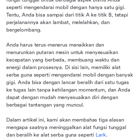
Kekacauan Administratif
seperti mengendarai mobil dengan hanya satu gigi. 
Tentu, Anda bisa sampai dari titik A ke titik B, tetapi 
Kesimpulannya
perjalanannya akan lambat, melelahkan, dan 
bergelombang.
Anda harus terus-menerus menaikkan dan 
menurunkan putaran mesin untuk menyesuaikan 
kecepatan yang berbeda, membuang waktu dan 
energi dalam prosesnya. Di sisi lain, memiliki alat 
serba guna seperti mengendarai mobil dengan banyak 
gigi. Anda bisa dengan lancar beralih dari satu tugas 
ke tugas lain tanpa kehilangan momentum, dan Anda 
dapat dengan mudah menyesuaikan diri dengan 
berbagai tantangan yang muncul.
Dalam artikel ini, kami akan membahas tiga alasan 
mengapa saatnya meninggalkan alat fungsi tunggal 
dan beralih ke alat serba guna seperti 
Lark
.