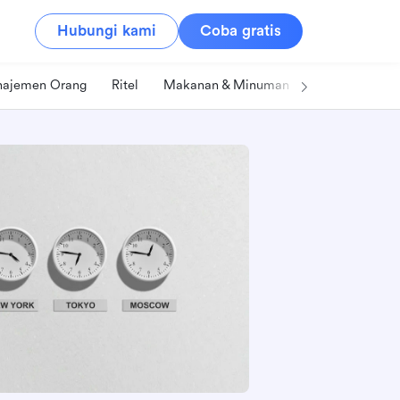
Hubungi kami
Coba gratis
ajemen Orang
Ritel
Makanan & Minuman
Teknologi & IT