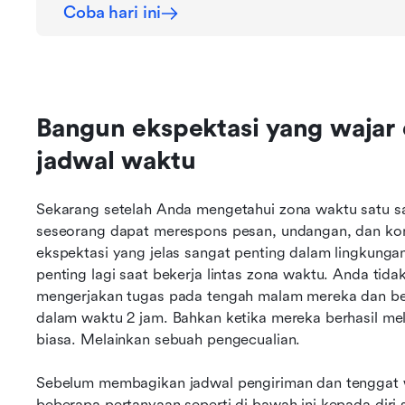
Coba hari ini
Bangun ekspektasi yang wajar
jadwal waktu
Sekarang setelah Anda mengetahui zona waktu satu sa
seseorang dapat merespons pesan, undangan, dan kom
ekspektasi yang jelas sangat penting dalam lingkungan 
penting lagi saat bekerja lintas zona waktu. Anda tid
mengerjakan tugas pada tengah malam mereka dan ber
dalam waktu 2 jam. Bahkan ketika mereka berhasil mela
biasa. Melainkan sebuah pengecualian.
Sebelum membagikan jadwal pengiriman dan tenggat 
beberapa pertanyaan seperti di bawah ini kepada diri s