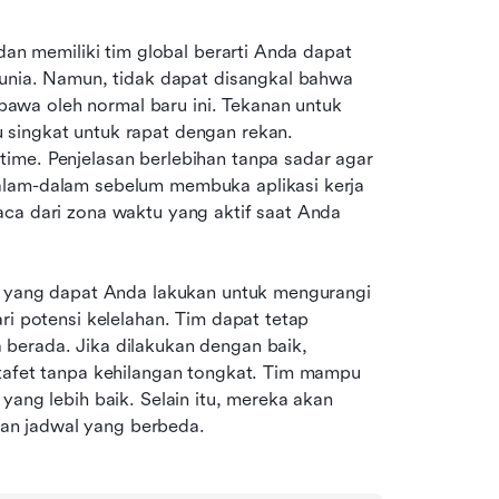
dan memiliki tim global berarti Anda dapat 
dunia. Namun, tidak dapat disangkal bahwa 
wa oleh normal baru ini. Tekanan untuk 
singkat untuk rapat dengan rekan. 
ime. Penjelasan berlebihan tanpa sadar agar 
alam-dalam sebelum membuka aplikasi kerja 
ca dari zona waktu yang aktif saat Anda 
al yang dapat Anda lakukan untuk mengurangi 
ri potensi kelelahan. Tim dapat tetap 
berada. Jika dilakukan dengan baik, 
stafet tanpa kehilangan tongkat. Tim mampu 
yang lebih baik. Selain itu, mereka akan 
an jadwal yang berbeda.