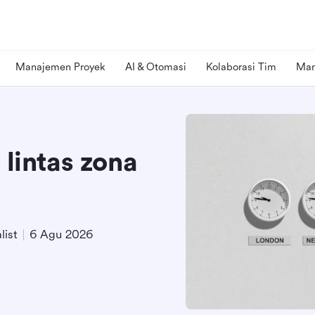
Manajemen Proyek
AI & Otomasi
Kolaborasi Tim
Man
 lintas zona
list
6 Agu 2026