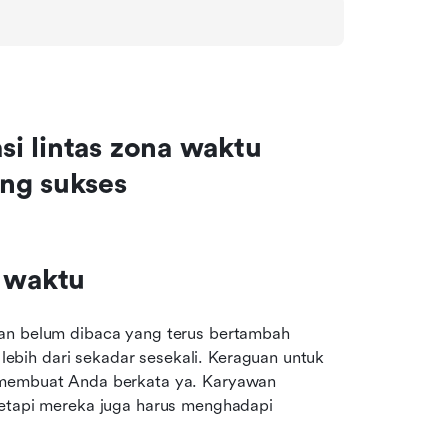
i lintas zona waktu 
ang sukses
 waktu
an belum dibaca yang terus bertambah 
bih dari sekadar sesekali. Keraguan untuk 
 membuat Anda berkata ya. Karyawan 
tetapi mereka juga harus menghadapi 