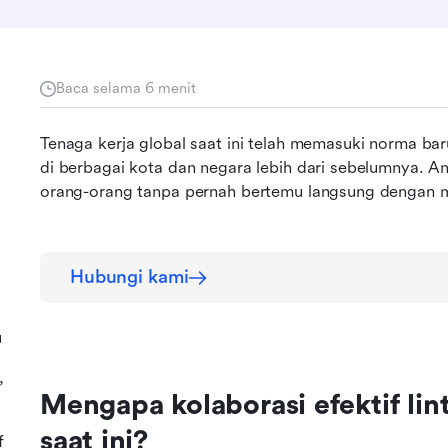
Baca selama 6 menit
Tenaga kerja global saat ini telah memasuki norma bar
di berbagai kota dan negara lebih dari sebelumnya. A
orang-orang tanpa pernah bertemu langsung dengan 
Hubungi kami
u
,
Mengapa kolaborasi efektif lin
saat ini?
f