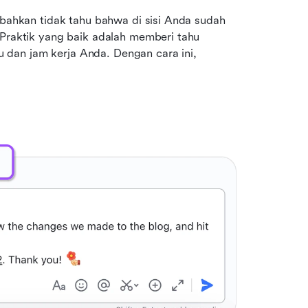
 bahkan tidak tahu bahwa di sisi Anda sudah 
 Praktik yang baik adalah memberi tahu 
dan jam kerja Anda. Dengan cara ini, 