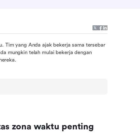
u. Tim yang Anda ajak bekerja sama tersebar 
nda mungkin telah mulai bekerja dengan 
mereka.
tas zona waktu penting 