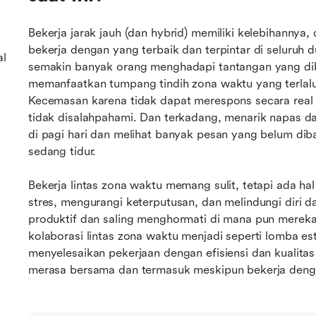
Bekerja jarak jauh (dan hybrid) memiliki kelebihannya, 
bekerja dengan yang terbaik dan terpintar di seluruh 
al
semakin banyak orang menghadapi tantangan yang diba
memanfaatkan tumpang tindih zona waktu yang terlalu 
Kecemasan karena tidak dapat merespons secara real t
tidak disalahpahami. Dan terkadang, menarik napas d
di pagi hari dan melihat banyak pesan yang belum diba
sedang tidur.
Bekerja lintas zona waktu memang sulit, tetapi ada h
stres, mengurangi keterputusan, dan melindungi diri da
produktif dan saling menghormati di mana pun mereka 
kolaborasi lintas zona waktu menjadi seperti lomba e
menyelesaikan pekerjaan dengan efisiensi dan kualitas 
merasa bersama dan termasuk meskipun bekerja deng