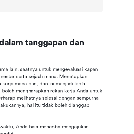
 dalam tanggapan dan 
ma lain, saatnya untuk mengevaluasi kapan 
entar serta sejauh mana. Menetapkan 
kerja mana pun, dan ini menjadi lebih 
ak boleh mengharapkan rekan kerja Anda untuk 
harap melihatnya selesai dengan sempurna 
kukannya, hal itu tidak boleh dianggap 
waktu, Anda bisa mencoba mengajukan 
endiri.