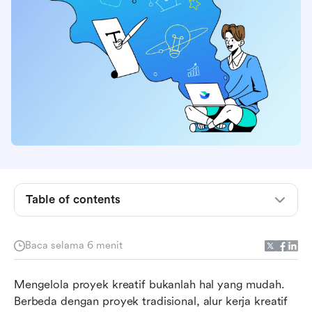
Table of contents
Fitur utama yang harus dicari dalam perangkat
Baca selama 6 menit
lunak manajemen proyek kreatif
10 alat manajemen proyek kreatif teratas sekilas
Mengelola proyek kreatif bukanlah hal yang mudah. 
Berbeda dengan proyek tradisional, alur kerja kreatif 
Perbandingan mendetail alat manajemen proyek