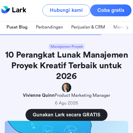
Hubungi kami
Coba gratis
Pusat Blog
Perbandingan
Penjualan & CRM
Manajeme
Manajemen Proyek
10 Perangkat Lunak Manajemen
Proyek Kreatif Terbaik untuk
2026
Vivienne Quinn
Product Marketing Manager
6 Agu 2026
Gunakan Lark secara GRATIS