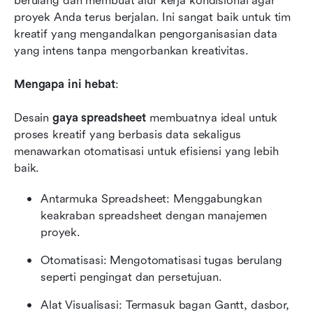
berulang dan membuat alur kerja kondisional agar 
proyek Anda terus berjalan. Ini sangat baik untuk tim 
kreatif yang mengandalkan pengorganisasian data 
yang intens tanpa mengorbankan kreativitas.
Mengapa ini hebat
: 
Desain 
gaya spreadsheet
 membuatnya ideal untuk 
proses kreatif yang berbasis data sekaligus 
menawarkan otomatisasi untuk efisiensi yang lebih 
baik.
Antarmuka Spreadsheet: Menggabungkan 
keakraban spreadsheet dengan manajemen 
proyek.
Otomatisasi: Mengotomatisasi tugas berulang 
seperti pengingat dan persetujuan.
Alat Visualisasi: Termasuk bagan Gantt, dasbor, 