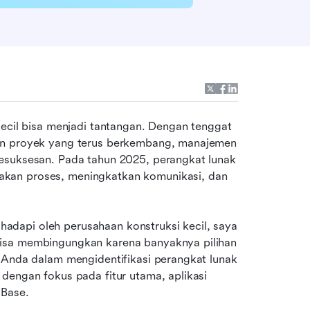
kecil bisa menjadi tantangan. Dengan tenggat 
an proyek yang terus berkembang, manajemen 
esuksesan. Pada tahun 2025, perangkat lunak 
kan proses, meningkatkan komunikasi, dan 
dapi oleh perusahaan konstruksi kecil, saya 
isa membingungkan karena banyaknya pilihan 
 Anda dalam mengidentifikasi perangkat lunak 
dengan fokus pada fitur utama, aplikasi 
 Base.