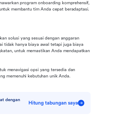
implementasi perangkat lunak. Cari penyedia yang menawarkan program onboarding komprehensif, 
 untuk membantu tim Anda cepat beradaptasi.
kan solusi yang sesuai dengan anggaran 
i tidak hanya biaya awal tetapi juga biaya 
ngkatan, untuk memastikan Anda mendapatkan 
tuk menavigasi opsi yang tersedia dan 
ang memenuhi kebutuhan unik Anda.
at dengan 
Hitung tabungan saya