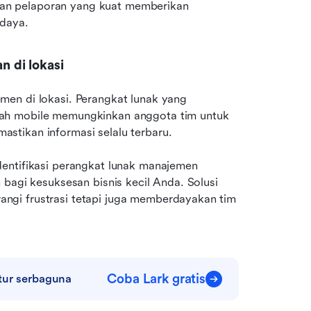
n pelaporan yang kuat memberikan 
 daya.
 di lokasi
en di lokasi. Perangkat lunak yang 
ah mobile memungkinkan anggota tim untuk 
stikan informasi selalu terbaru.
entifikasi perangkat lunak manajemen 
bagi kesuksesan bisnis kecil Anda. Solusi 
gi frustrasi tetapi juga memberdayakan tim 
Coba Lark gratis
itur serbaguna