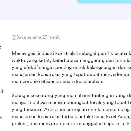
Baca selama 23 menit
k
Menavigasi industri konstruksi sebagai pemilik usaha 
waktu yang ketat, keterbatasan anggaran, dan tuntut
yang efektif sangat penting untuk kelangsungan dan k
manajemen konstruksi yang tepat dapat menyederhana
memperbaiki efisiensi secara keseluruhan.
il
Sebagai seseorang yang memahami tantangan yang diha
mengerti bahwa memilih perangkat lunak yang tepat b
yang tersedia. Artikel ini bertujuan untuk membimbing
manajemen konstruksi terbaik untuk usaha kecil Anda, 
k
praktis, dan menyoroti platform unggulan seperti Lark