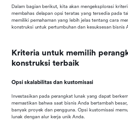
Dalam bagian berikut, kita akan mengeksplorasi kriter
membahas delapan opsi teratas yang tersedia pada tahu
memiliki pemahaman yang lebih jelas tentang cara m
konstruksi untuk pertumbuhan dan kesuksesan bisnis 
Kriteria untuk memilih perang
konstruksi terbaik
Opsi skalabilitas dan kustomisasi
Investasikan pada perangkat lunak yang dapat berkemb
memastikan bahwa saat bisnis Anda bertambah besar, 
banyak proyek dan pengguna. Opsi kustomisasi memu
lunak dengan alur kerja unik Anda.