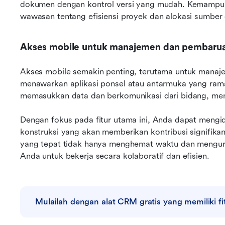
dokumen dengan kontrol versi yang mudah. Kemampua
wawasan tentang efisiensi proyek dan alokasi sumber
Akses mobile untuk manajemen dan pembaruan
Akses mobile semakin penting, terutama untuk manajem
menawarkan aplikasi ponsel atau antarmuka yang ram
memasukkan data dan berkomunikasi dari bidang, mema
Dengan fokus pada fitur utama ini, Anda dapat mengid
konstruksi yang akan memberikan kontribusi signifikan 
yang tepat tidak hanya menghemat waktu dan menguran
Anda untuk bekerja secara kolaboratif dan efisien.
Mulailah dengan alat CRM gratis yang memiliki f