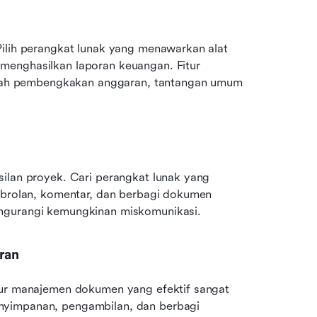
ilih perangkat lunak yang menawarkan alat 
menghasilkan laporan keuangan. Fitur 
ah pembengkakan anggaran, tantangan umum 
ilan proyek. Cari perangkat lunak yang 
obrolan, komentar, dan berbagi dokumen 
engurangi kemungkinan miskomunikasi.
ran
tur manajemen dokumen yang efektif sangat 
nyimpanan, pengambilan, dan berbagi 