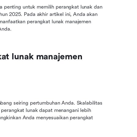
ia penting untuk memilih perangkat lunak dan 
n 2025. Pada akhir artikel ini, Anda akan 
emanfaatkan perangkat lunak manajemen 
Anda.
kat lunak manajemen 
ang seiring pertumbuhan Anda. Skalabilitas 
perangkat lunak dapat menangani lebih 
ngkinkan Anda menyesuaikan perangkat 