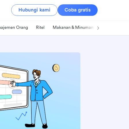
Hubungi kami
Coba gratis
ajemen Orang
Ritel
Makanan & Minuman
Teknologi & IT