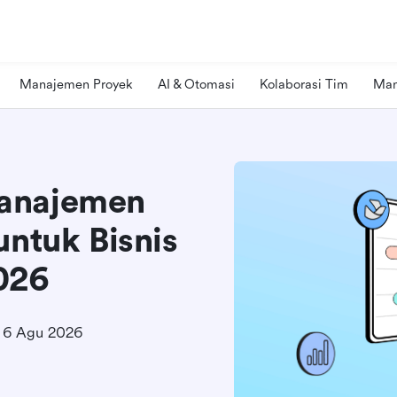
Manajemen Proyek
AI & Otomasi
Kolaborasi Tim
Man
Manajemen
untuk Bisnis
026
6 Agu 2026