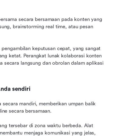
a bersama secara bersamaan pada konten yang 
g, brainstorming real time, atau pesan 
 pengambilan keputusan cepat, yang sangat 
g ketat. Perangkat lunak kolaborasi konten 
ma secara langsung dan obrolan dalam aplikasi 
Anda sendiri
 secara mandiri, memberikan umpan balik 
ine secara bersamaan. 
ang tersebar di zona waktu berbeda. Alat 
 membantu menjaga komunikasi yang jelas, 