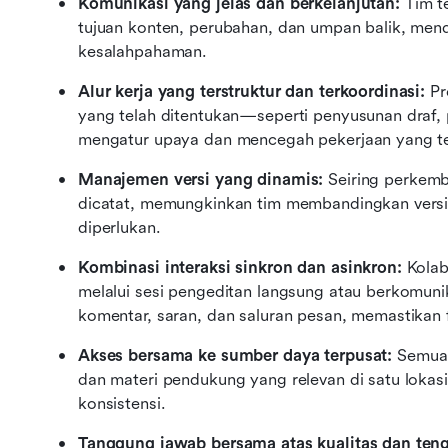
Komunikasi yang jelas dan berkelanjutan: 
Tim t
tujuan konten, perubahan, dan umpan balik, men
kesalahpahaman.
Alur kerja yang terstruktur dan terkoordinasi: 
Pr
yang telah ditentukan—seperti penyusunan draf,
mengatur upaya dan mencegah pekerjaan yang ter
Manajemen versi yang dinamis: 
Seiring perkemb
dicatat, memungkinkan tim membandingkan versi,
diperlukan.
Kombinasi interaksi sinkron dan asinkron: 
Kolab
melalui sesi pengeditan langsung atau berkomuni
komentar, saran, dan saluran pesan, memastikan fl
Akses bersama ke sumber daya terpusat: 
Semua 
dan materi pendukung yang relevan di satu lokas
konsistensi.
Tanggung jawab bersama atas kualitas dan teng