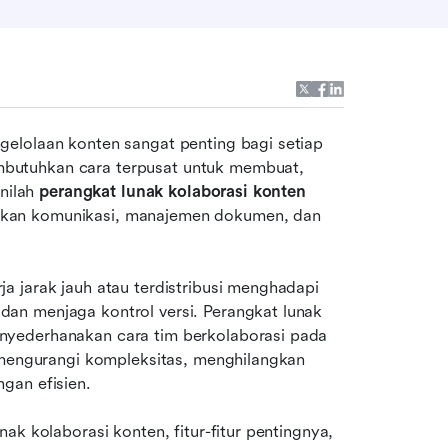
elolaan konten sangat penting bagi setiap 
butuhkan cara terpusat untuk membuat, 
nilah 
perangkat lunak kolaborasi konten
kan komunikasi, manajemen dokumen, dan 
 jarak jauh atau terdistribusi menghadapi 
an menjaga kontrol versi. Perangkat lunak 
yederhanakan cara tim berkolaborasi pada 
 mengurangi kompleksitas, menghilangkan 
gan efisien.
k kolaborasi konten, fitur-fitur pentingnya, 