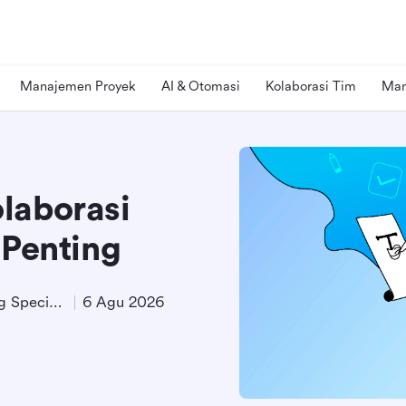
Manajemen Proyek
AI & Otomasi
Kolaborasi Tim
Man
laborasi
 Penting
Technical Product Marketing Specialist
6 Agu 2026