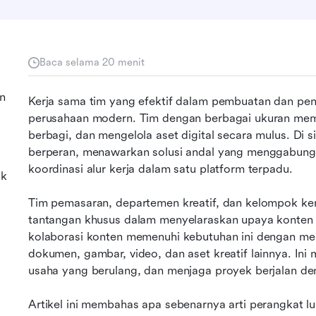
Baca selama 20 menit
en
Kerja sama tim yang efektif dalam pembuatan dan peng
perusahaan modern. Tim dengan berbagai ukuran mem
berbagi, dan mengelola aset digital secara mulus. Di si
berperan, menawarkan solusi andal yang menggabung
koordinasi alur kerja dalam satu platform terpadu.
ak
Tim pemasaran, departemen kreatif, dan kelompok kerja
tantangan khusus dalam menyelaraskan upaya konten d
kolaborasi konten memenuhi kebutuhan ini dengan men
dokumen, gambar, video, dan aset kreatif lainnya. Ini
usaha yang berulang, dan menjaga proyek berjalan den
Artikel ini membahas apa sebenarnya arti perangkat luna