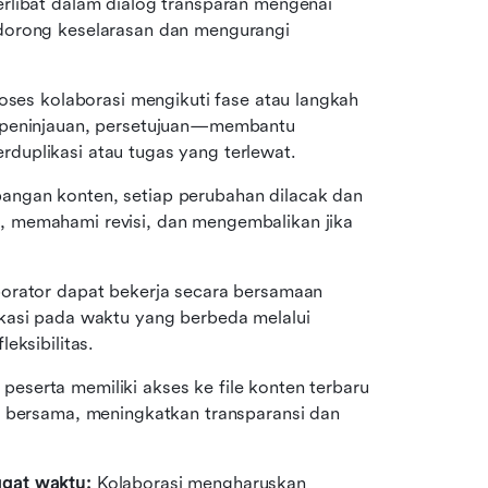
erlibat dalam dialog transparan mengenai 
dorong keselarasan dan mengurangi 
oses kolaborasi mengikuti fase atau langkah 
 peninjauan, persetujuan—membantu 
duplikasi atau tugas yang terlewat.
angan konten, setiap perubahan dilacak dan 
 memahami revisi, dan mengembalikan jika 
orator dapat bekerja secara bersamaan 
kasi pada waktu yang berbeda melalui 
eksibilitas.
peserta memiliki akses ke file konten terbaru 
i bersama, meningkatkan transparansi dan 
gat waktu: 
Kolaborasi mengharuskan 