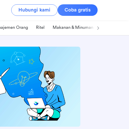
Hubungi kami
Coba gratis
ajemen Orang
Ritel
Makanan & Minuman
Teknologi & IT