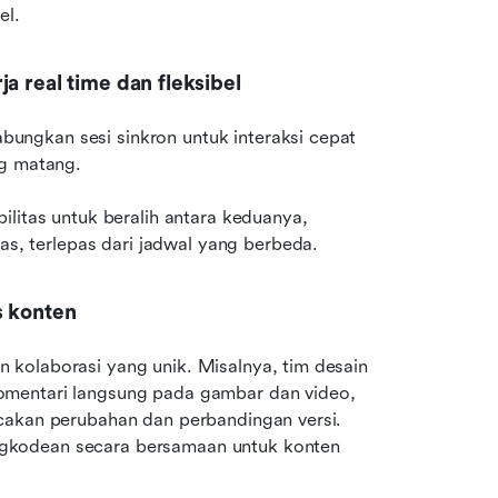
el.
a real time dan fleksibel
ngkan sesi sinkron untuk interaksi cepat 
ng matang. 
litas untuk beralih antara keduanya, 
, terlepas dari jadwal yang berbeda.
s konten
kolaborasi yang unik. Misalnya, tim desain 
mentari langsung pada gambar dan video, 
cakan perubahan dan perbandingan versi. 
gkodean secara bersamaan untuk konten 