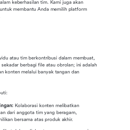
lam keberhasilan tim. Kami juga akan 
s untuk membantu Anda memilih platform 
.
ividu atau tim berkontribusi dalam membuat, 
ekadar berbagi file atau obrolan; ini adalah 
n konten melalui banyak tangan dan 
uti:
ingan: 
Kolaborasi konten melibatkan 
an dari anggota tim yang beragam, 
ilikan bersama atas produk akhir.