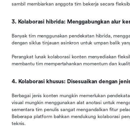
sambil membiarkan anggota tim bekerja secara fleksib
3. Kolaborasi hibrida: Menggabungkan alur kerj
Banyak tim menggunakan pendekatan hibrida, menggabu
dengan siklus tinjauan asinkron untuk umpan balik ya
Perangkat lunak kolaborasi konten menyediakan fleksibi
membantu tim mempertahankan momentum dan kualitas
4. Kolaborasi khusus: Disesuaikan dengan jeni
Berbagai jenis konten mungkin memerlukan pendekatan 
visual mungkin menggunakan alat anotasi untuk mengo
sementara tim penulis sangat mengandalkan fitur pela
Beberapa platform bahkan mendukung kolaborasi pen
teknis. 