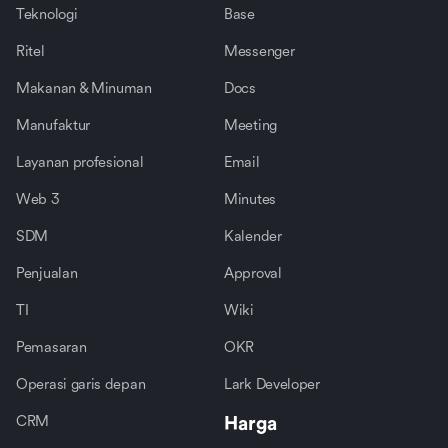
Teknologi
Base
Ritel
Messenger
Makanan & Minuman
Docs
Manufaktur
Meeting
Layanan profesional
Email
Web 3
Minutes
SDM
Kalender
Penjualan
Approval
TI
Wiki
Pemasaran
OKR
Operasi garis depan
Lark Developer
CRM
Harga