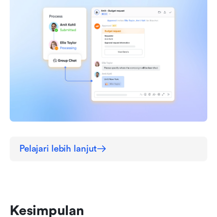
Pelajari lebih lanjut
Kesimpulan