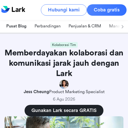
Hubungi kami
Coba gratis
Pusat Blog
Perbandingan
Penjualan & CRM
Manajeme
Kolaborasi Tim
Memberdayakan kolaborasi dan
komunikasi jarak jauh dengan
Lark
Jess Cheung
Product Marketing Specialist
6 Agu 2026
Gunakan Lark secara GRATIS