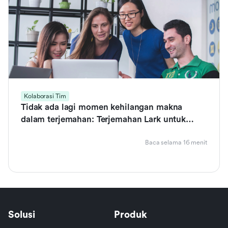
Kolaborasi Tim
Tidak ada lagi momen kehilangan makna
dalam terjemahan: Terjemahan Lark untuk
kolaborasi global yang lancar
Baca selama 16 menit
Solusi
Produk