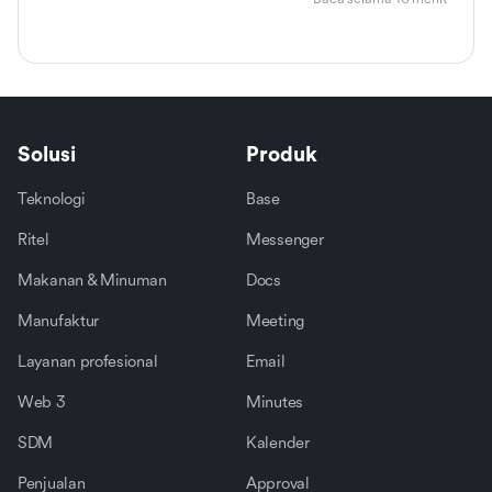
Solusi
Produk
Teknologi
Base
Ritel
Messenger
Makanan & Minuman
Docs
Manufaktur
Meeting
Layanan profesional
Email
Web 3
Minutes
SDM
Kalender
Penjualan
Approval