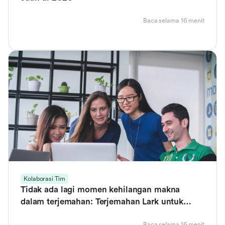
Baca selama 16 menit
Kolaborasi Tim
Tidak ada lagi momen kehilangan makna
dalam terjemahan: Terjemahan Lark untuk
kolaborasi global yang lancar
Baca selama 16 menit