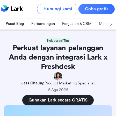
Hubungi kami
Coba gratis
Pusat Blog
Perbandingan
Penjualan & CRM
Manajeme
Kolaborasi Tim
Perkuat layanan pelanggan
Anda dengan integrasi Lark x
Freshdesk
Jess Cheung
Product Marketing Specialist
6 Agu 2026
Gunakan Lark secara GRATIS