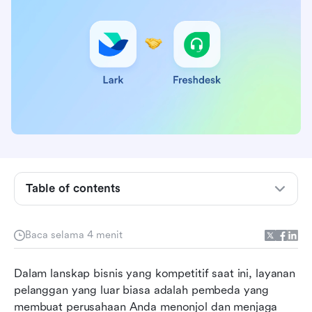
Table of contents
Apa itu Freshdesk?
Baca selama 4 menit
Mengapa dukungan pelanggan yang baik itu
penting?
Dalam lanskap bisnis yang kompetitif saat ini, layanan 
pelanggan yang luar biasa adalah pembeda yang 
Tiga cara mengintegrasikan Lark dengan
membuat perusahaan Anda menonjol dan menjaga 