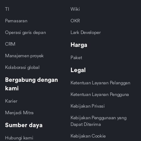
TI
Wiki
Pemasaran
OKR
Operasi garis depan
Lark Developer
CRM
Harga
Manajemen proyek
Paket
Kolaborasi global
Legal
Bergabung dengan
Ketentuan Layanan Pelanggan
kami
Ketentuan Layanan Pengguna
Karier
Kebijakan Privasi
Menjadi Mitra
Kebijakan Penggunaan yang
Sumber daya
Dapat Diterima
Kebijakan Cookie
Hubungi kami