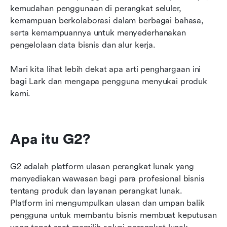
kemudahan penggunaan di perangkat seluler, 
Dalam kata-kata pengguna
kemampuan berkolaborasi dalam berbagai bahasa, 
Kesimpulan
serta kemampuannya untuk menyederhanakan 
pengelolaan data bisnis dan alur kerja.
Mari kita lihat lebih dekat apa arti penghargaan ini 
bagi Lark dan mengapa pengguna menyukai produk 
kami.
Apa itu G2?
G2 adalah platform ulasan perangkat lunak yang 
menyediakan wawasan bagi para profesional bisnis 
tentang produk dan layanan perangkat lunak. 
Platform ini mengumpulkan ulasan dan umpan balik 
pengguna untuk membantu bisnis membuat keputusan 