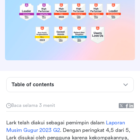
Table of contents
Apa itu G2?
Baca selama 3 menit
Apa arti lencana Pemimpin?
Lark telah diakui sebagai pemimpin dalam 
Laporan 
Menurut ulasan G2, apa yang disukai pengguna
Musim Gugur 2023 G2
. Dengan peringkat 4,5 dari 5, 
tentang Lark
Lark disukai oleh pengguna karena kekompakannya, 