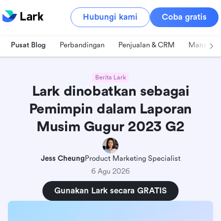
Hubungi kami
Coba gratis
Pusat Blog
Perbandingan
Penjualan & CRM
Manajeme
Berita Lark
Lark dinobatkan sebagai
Pemimpin dalam Laporan
Musim Gugur 2023 G2
Jess Cheung
Product Marketing Specialist
6 Agu 2026
Gunakan Lark secara GRATIS