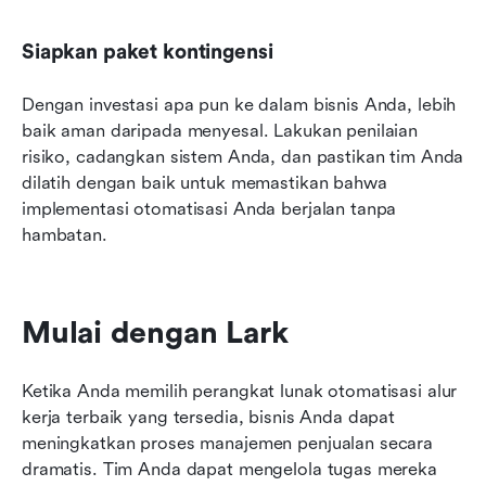
Siapkan paket kontingensi
Dengan investasi apa pun ke dalam bisnis Anda, lebih 
baik aman daripada menyesal. Lakukan penilaian 
risiko, cadangkan sistem Anda, dan pastikan tim Anda 
dilatih dengan baik untuk memastikan bahwa 
implementasi otomatisasi Anda berjalan tanpa 
hambatan.
Mulai dengan Lark
Ketika Anda memilih perangkat lunak otomatisasi alur 
kerja terbaik yang tersedia, bisnis Anda dapat 
meningkatkan proses manajemen penjualan secara 
dramatis. Tim Anda dapat mengelola tugas mereka 