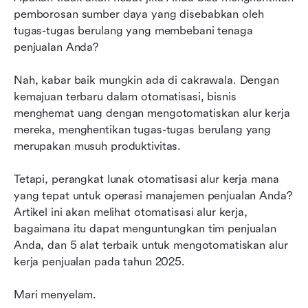
pemborosan sumber daya yang disebabkan oleh 
5 perangkat lunak otomatisasi alur kerja terbaik
tugas-tugas berulang yang membebani tenaga 
untuk penjualan pada tahun 2026
penjualan Anda?
Tips untuk implementasi perangkat lunak
Nah, kabar baik mungkin ada di cakrawala. Dengan 
otomatisasi alur kerja yang sukses
kemajuan terbaru dalam otomatisasi, bisnis 
menghemat uang dengan mengotomatiskan alur kerja 
Mulai dengan Lark
mereka, menghentikan tugas-tugas berulang yang 
merupakan musuh produktivitas.
Tetapi, perangkat lunak otomatisasi alur kerja mana 
yang tepat untuk operasi manajemen penjualan Anda? 
Artikel ini akan melihat otomatisasi alur kerja, 
bagaimana itu dapat menguntungkan tim penjualan 
Anda, dan 5 alat terbaik untuk mengotomatiskan alur 
kerja penjualan pada tahun 2025.
Mari menyelam.