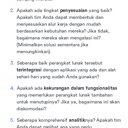
Apakah ada tingkat 
penyesuaian
 yang baik? 
Apakah tim Anda dapat membentuk dan 
menyesuaikan alur kerja dengan mudah 
berdasarkan kebutuhan mereka? Jika tidak, 
bagaimana mereka akan mengatasi ini? 
(Minimalkan solusi sementara jika 
memungkinkan).
Seberapa baik perangkat lunak tersebut 
terintegrasi
 dengan aplikasi yang ada dan alat 
sehari-hari yang sudah Anda gunakan?
Apakah ada 
kekurangan dalam fungsionalitas
yang memerlukan perangkat lunak tambahan 
untuk menutupinya? Jika ya, bagaimana ini akan 
diakomodasi?
Seberapa komprehensif 
analitik
nya? Apakah tim 
Anda dapat melihat apa yang perlu 