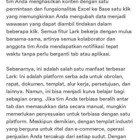
tim Anda menghasilkan konten dengan satu 
permintaan dan fungsionalitas Excel ke Base satu klik 
yang memungkinkan Anda mengubah data menjadi 
wawasan yang dapat diambil tindakan dalam 
beberapa klik. Semua fitur Lark bekerja dengan mulus 
bersama-sama, artinya semua kolaborator dan 
anggota tim Anda mendapatkan notifikasi tepat 
waktu tanpa perlu berganti tab atau aplikasi.
Sebenarnya, ini adalah salah satu manfaat terbesar 
Lark: Ini adalah platform serba ada untuk obrolan, 
rapat, dokumen, templat, alur kerja, persetujuan, dan 
lainnya. Namun, ini bisa menjadi kurva belajar bagi 
sebagian orang. Jika tim Anda terbiasa beralih antar 
tab dan memasukkan data secara manual, mungkin 
memerlukan penyesuaian untuk terbiasa dengan satu 
platform. Meskipun demikian, dengan templat industri 
yang berguna untuk ritel dan e-commerce, operasi 
penjualan Anda tercakup dari setiap sudut. Dengan 