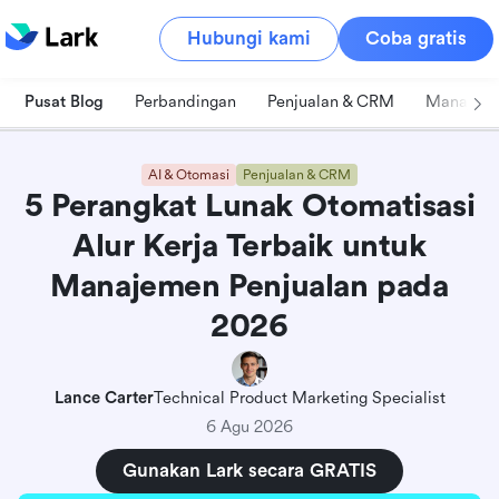
Hubungi kami
Coba gratis
Pusat Blog
Perbandingan
Penjualan & CRM
Manajeme
AI & Otomasi
Penjualan & CRM
5 Perangkat Lunak Otomatisasi
Alur Kerja Terbaik untuk
Manajemen Penjualan pada
2026
Lance Carter
Technical Product Marketing Specialist
6 Agu 2026
Gunakan Lark secara GRATIS