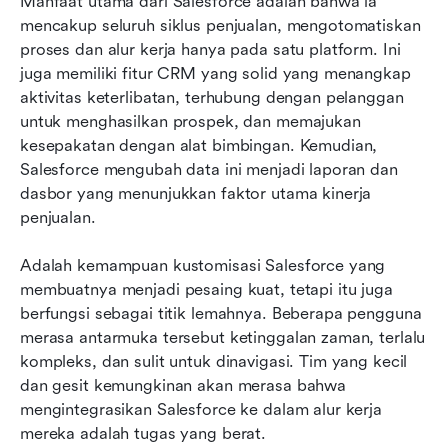
Manfaat utama dari Salesforce adalah bahwa ia 
mencakup seluruh siklus penjualan, mengotomatiskan 
proses dan alur kerja hanya pada satu platform. Ini 
juga memiliki fitur CRM yang solid yang menangkap 
aktivitas keterlibatan, terhubung dengan pelanggan 
untuk menghasilkan prospek, dan memajukan 
kesepakatan dengan alat bimbingan. Kemudian, 
Salesforce mengubah data ini menjadi laporan dan 
dasbor yang menunjukkan faktor utama kinerja 
penjualan.
Adalah kemampuan kustomisasi Salesforce yang 
membuatnya menjadi pesaing kuat, tetapi itu juga 
berfungsi sebagai titik lemahnya. Beberapa pengguna 
merasa antarmuka tersebut ketinggalan zaman, terlalu 
kompleks, dan sulit untuk dinavigasi. Tim yang kecil 
dan gesit kemungkinan akan merasa bahwa 
mengintegrasikan Salesforce ke dalam alur kerja 
mereka adalah tugas yang berat.