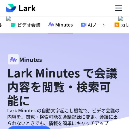
Minutes
ル
ビデオ会議
AIノート
カ
Minutes
Lark Minutes で会議
内容を閲覧・検索可
能に
Lark Minutes の自動文字起こし機能で、ビデオ会議の
内容を、閲覧・検索可能な会話記録に変更。会議に出
られないときでも、情報を簡単にキャッチアップ