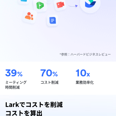
*参照：ハーバードビジネスレビュー
39
70
10
%
%
x
ミーティング
コスト削減
業務効率化
時間削減
Larkでコストを削減
コストを算出