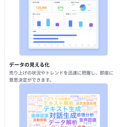
データの見える化 
売り上げの状況やトレンドを迅速に把握し、即座に
意思決定ができます。