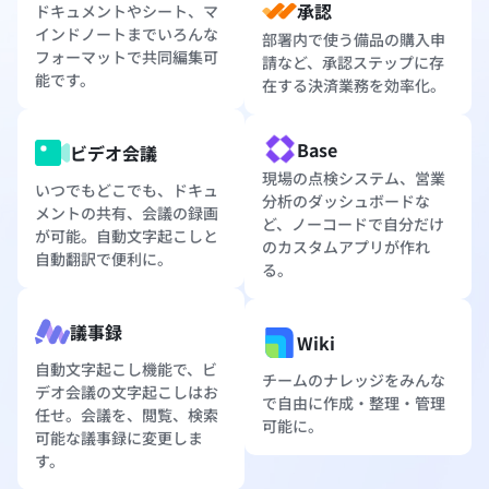
承認
ドキュメントやシート、マ
インドノートまでいろんな
部署内で使う備品の購入申
フォーマットで共同編集可
請など、承認ステップに存
能です。
在する決済業務を効率化。
Base
ビデオ会議
現場の点検システム、営業
いつでもどこでも、ドキュ
分析のダッシュボードな
メントの共有、会議の録画
ど、ノーコードで自分だけ
が可能。自動文字起こしと
のカスタムアプリが作れ
自動翻訳で便利に。
る。
議事録
Wiki
自動文字起こし機能で、ビ
チームのナレッジをみんな
デオ会議の文字起こしはお
で自由に作成・整理・管理
任せ。会議を、閲覧、検索
可能に。
可能な議事録に変更しま
す。