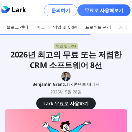
문의하기
무료로 사용해보기
블로그 센터
비교
영업 및 CRM
프로젝트 관리
AI 및
영업 및 CRM
2026년 최고의 무료 또는 저렴한
CRM 소프트웨어 8선
Benjamin Grant
Lark 콘텐츠 매니저
2025년 5월 28일
Lark 무료로 사용하기