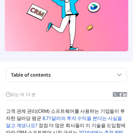
순위 결정 기준
Table of contents
한눈에 보는 저렴한 CRM 소프트웨어
2026년을 위한 8가지 최고의 저렴한 CRM 소프트웨
읽는 데 12 분
어
당신의 비즈니스를 위한 저렴한 CRM을 선택하는 방
고객 관계 관리(CRM) 소프트웨어를 사용하는 기업들이 투
법
자한 달러당 평균 
8.71달러의 투자 수익을 본다는 사실을 
알고 계셨나요?
 점점 더 많은 회사들이 이 기술을 도입함에 
Lark: 저렴하고 강력한 CRM 솔루션
따라 CRM 소프트웨어 시장 규모는 
2024년에는 추정 890