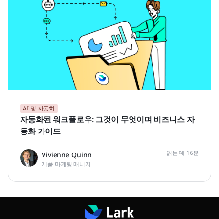
AI 및 자동화
자동화된 워크플로우: 그것이 무엇이며 비즈니스 자
동화 가이드
읽는 데 16분
Vivienne Quinn
제품 마케팅 매니저