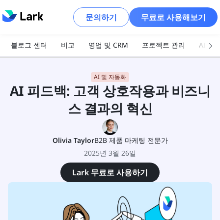
문의하기
무료로 사용해보기
블로그 센터
비교
영업 및 CRM
프로젝트 관리
AI 및
AI 및 자동화
AI 피드백: 고객 상호작용과 비즈니
스 결과의 혁신
Olivia Taylor
B2B 제품 마케팅 전문가
2025년 3월 26일
Lark 무료로 사용하기