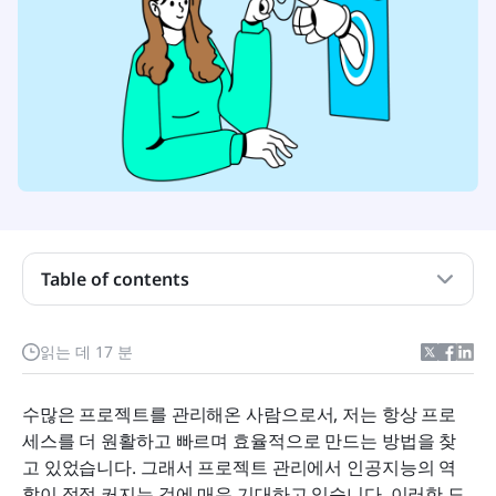
Table of contents
AI 프로젝트 관리 도구란 무엇이며 왜 필요합니까?
읽는 데 17 분
AI 프로젝트 관리 도구의 핵심 기능
수많은 프로젝트를 관리해온 사람으로서, 저는 항상 프로
2026년을 위한 상위 10개 AI 프로젝트 관리 도구
세스를 더 원활하고 빠르며 효율적으로 만드는 방법을 찾
고 있었습니다. 그래서 프로젝트 관리에서 인공지능의 역
팀에 적합한 AI 프로젝트 관리 도구 선택 방법
할이 점점 커지는 것에 매우 기대하고 있습니다. 이러한 도