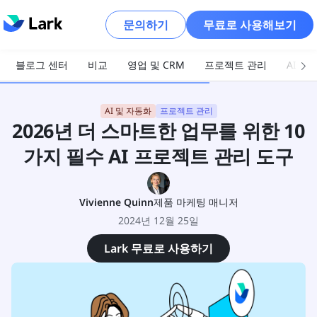
문의하기
무료로 사용해보기
블로그 센터
비교
영업 및 CRM
프로젝트 관리
AI 및
AI 및 자동화
프로젝트 관리
2026년 더 스마트한 업무를 위한 10
가지 필수 AI 프로젝트 관리 도구
Vivienne Quinn
제품 마케팅 매니저
2024년 12월 25일
Lark 무료로 사용하기