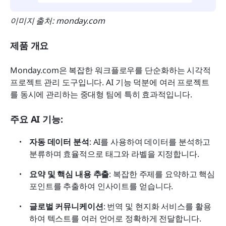
이미지 출처: monday.com
제품 개요
Monday.com은 복잡한 워크플로우를 단순화하는 시각적 
프로젝트 관리 도구입니다. AI 기능 덕분에 여러 프로젝트
를 동시에 관리하는 중대형 팀에 특히 효과적입니다.
주요 AI 기능:
자동 데이터 분석
: AI를 사용하여 데이터를 분석하고 
분류하며 효율적으로 태그와 라벨을 지정합니다.
요약 및 핵심 내용 추출
: 복잡한 주제를 요약하고 핵심 
포인트를 추출하여 인사이트를 얻습니다.
글로벌 커뮤니케이션
: 번역 및 현지화 서비스를 활용
하여 텍스트를 여러 언어로 정확하게 전달합니다.