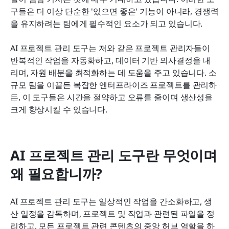
2026년 AI 프로젝트 관리 동향
구들은 더 이상 단순한 '있으면 좋은' 기능이 아니라, 경쟁력
을 유지하려는 팀에게 필수적인 요소가 되고 있습니다.
결론
AI 프로젝트 관리 도구는 저와 같은 프로젝트 관리자들이 
자주 묻는 질문
반복적인 작업을 자동화하고, 데이터 기반 의사결정을 내
리며, 자원 배분을 최적화하는 데 도움을 주고 있습니다. 소
규모 팀을 이끌든 복잡한 엔터프라이즈 프로젝트를 관리하
든, 이 도구들은 시간을 절약하고 오류를 줄이며 생산성을 
크게 향상시킬 수 있습니다.
AI 프로젝트 관리 도구란 무엇이며 
왜 필요합니까?
AI 프로젝트 관리 도구는 일상적인 작업을 간소화하고, 생
산 일정을 감독하며, 프로젝트 및 작업과 관련된 파일을 정
리하고, 모든 프로젝트 관련 콘텐츠의 중앙 허브 역할을 하