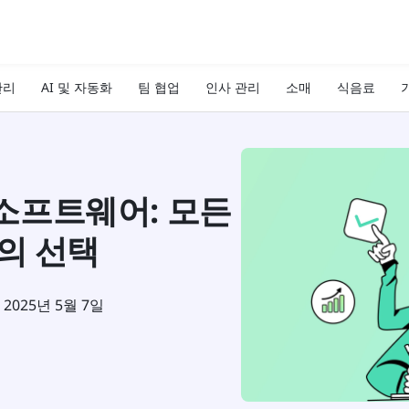
관리
AI 및 자동화
팀 협업
인사 관리
소매
식음료
기
 소프트웨어: 모든
의 선택
2025년 5월 7일