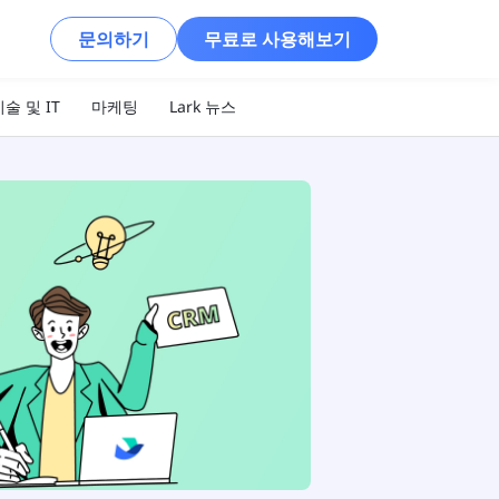
문의하기
무료로 사용해보기
술 및 IT
마케팅
Lark 뉴스