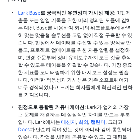
Lark Base
로 궁극적인 유연성과 가시성 제공:
 RFI, 제
출물 또는 일일 기록을 위한 미리 정의된 모듈에 갇히
는 대신, Base를 사용하여 회사의 워크플로우에 완벽
히 맞는 맞춤형 솔루션을 코딩 없이 직접 구축할 수 있
습니다. 현장에서 데이터를 수집할 수 있는 양식을 만
들고, 프로젝트 업데이트를 위한 자동 알림을 설정하
며, 변경 주문부터 장비 유지보수까지 모든 것을 추적
할 수 있도록 테이블을 연결할 수 있습니다. 가장 중요
한 지표를 모니터링하기 위한 대시보드 설정도 쉽습
니다. 이러한 적응성과 가시성은 기존 소프트웨어가 
너무 경직되었다고 느끼는 회사들에게 혁신적인 변화
를 가져옵니다. 
진정으로 통합된 커뮤니케이션:
 Lark가 업계의 가장 
큰 문제를 해결하는 데 실질적인 차이를 만드는 부분
입니다. Lark에서는 
메신저
, 
회의
, 
캘린더
, 그리고 
Docs
가 단순히 묶여 있는 것이 아니라 깊이 통합되어 
있습니다. 작업을 채팅에 공유할 수 있고, 그 채팅을 