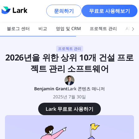
문의하기
무료로 사용해보기
블로그 센터
비교
영업 및 CRM
프로젝트 관리
AI 및
프로젝트 관리
2026년을 위한 상위 10개 건설 프로
젝트 관리 소프트웨어
Benjamin Grant
Lark 콘텐츠 매니저
2025년 7월 30일
Lark 무료로 사용하기