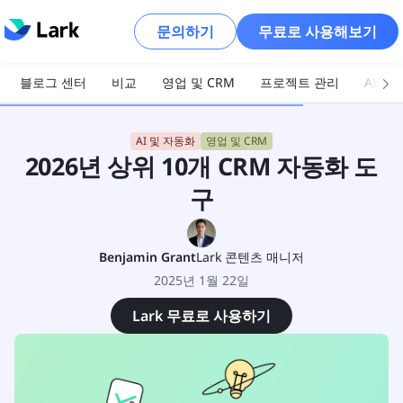
문의하기
무료로 사용해보기
블로그 센터
비교
영업 및 CRM
프로젝트 관리
AI 및
AI 및 자동화
영업 및 CRM
2026년 상위 10개 CRM 자동화 도
구
Benjamin Grant
Lark 콘텐츠 매니저
2025년 1월 22일
Lark 무료로 사용하기