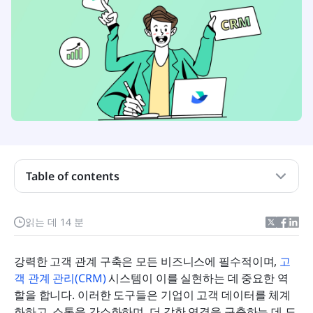
Table of contents
CRM 자동화 정의
읽는 데 14 분
CRM 자동화의 이점
CRM 자동화의 주요 특징
강력한 고객 관계 구축은 모든 비즈니스에 필수적이며, 
고
객 관계 관리(CRM)
 시스템이 이를 실현하는 데 중요한 역
CRM 자동화의 예
할을 합니다. 이러한 도구들은 기업이 고객 데이터를 체계
자동화 기능이 포함된 상위 10개 CRM
화하고, 소통을 간소화하며, 더 강한 연결을 구축하는 데 도