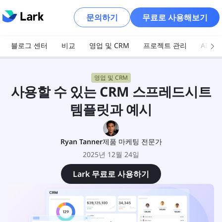
문의하기
무료로 사용해보기
블로그 센터
비교
영업 및 CRM
프로젝트 관리
AI 및
영업 및 CRM
사용할 수 있는 CRM 스프레드시트
템플릿과 예시
Ryan Tanner
제품 마케팅 전문가
2025년 12월 24일
Lark 무료로 사용하기