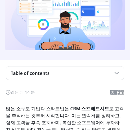
Table of contents
CRM 스프레드시트란 무엇입니까?
다운로드할 수 있는 무료 CRM 스프레드시트 템플릿
읽는 데 14 분
Lark 템플릿–CRM 스프레드시트의 더 스마트한 대안
많은 소규모 기업과 스타트업은 
CRM 스프레드시트
로 고객
CRM 스프레드시트에서 CRM 소프트웨어로 전환해
을 추적하는 것부터 시작합니다. 이는 연락처를 정리하고, 
야 하는 시기는 언제입니까?
잠재 고객을 후속 조치하며, 복잡한 소프트웨어에 투자하
결론
지 않고도 판매 활동을 모니터링할 수 있는 빠르고 경제적