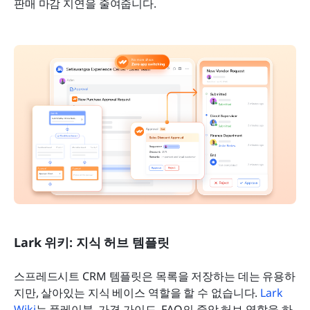
판매 마감 지연을 줄여줍니다.
Lark 위키: 지식 허브 템플릿
스프레드시트 CRM 템플릿은 목록을 저장하는 데는 유용하
지만, 살아있는 지식 베이스 역할을 할 수 없습니다. 
Lark 
Wiki
는 플레이북, 가격 가이드, FAQ의 중앙 허브 역할을 하