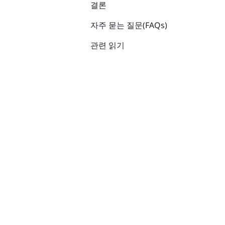
결론
자주 묻는 질문(FAQs)
관련 읽기