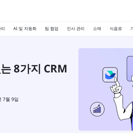
관리
AI 및 자동화
팀 협업
인사 관리
소매
식음료
기
는 8가지 CRM
년 7월 9일