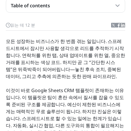
Table of contents
Google Sheets CRM이 무엇입니까?
카테고리별 무료 Google Sheets CRM 템플릿
읽는 데 12 분
Google Sheets를 CRM으로 사용할 때의 이점
모든 성장하는 비즈니스가 한 번쯤 겪는 일입니다. 스프레
Google Sheets CRM의 한계
드시트에서 잠시만 사용할 생각으로 리드를 추적하기 시작
합니다. 연락처를 위한 탭, 상태 업데이트를 위한 열, 중요한 
라크 CRM 템플릿: 더 스마트한 대안
거래를 표시하는 색상 코드. 하지만 곧 그 “간단한 시스
추가 팁: Google Sheets를 CRM으로 사용하는 방법
템”은 뒤죽박죽이 되어버립니다—놓친 후속 조치, 중복된 
데이터, 그리고 추측에 의존하는 듯한 판매 파이프라인.
결론
이것이 바로 Google Sheets CRM 템플릿이 존재하는 이유
자주 묻는 질문
입니다. 이 템플릿은 팀이 혼란 속에서 질서를 잡을 수 있도
관련 읽기
록 준비된 구조를 제공합니다. 예산이 제한된 비즈니스에
게는 매력적인 무료 솔루션이 됩니다. 하지만 진실은 이렇
습니다. 스프레드시트로 할 수 있는 일에는 한계가 있습니
다. 자동화, 실시간 협업, 다른 도구와의 통합이 필요해지는 