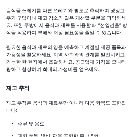
음식물 쓰레기를 다른 쓰레기와 별도로 추적하여 냉장고 
추가 구입이나 재고 감소와 같은 개선할 부분을 파악하세
요. 또한 주방에서 음식과 재료를 사용할 때 “선입선출” 방
식을 적용하여 부패와 저장 필요성을 줄일 수 있습니다.
필요한 음식과 재료의 양을 예측하고 계절별 제공 품목과 
가용성을 활용하세요. 지역 사회와의 관계를 발전시키고 
가능한 한 현지에서 조달하세요. 공급업체 가격을 모니터
링하고 협상하여 최대의 가성비를 얻으세요.
재고 추적
재고 추적은 음식과 재료뿐만 아니라 다음 항목도 포함됩
니다:
주류 및 음료
대형 품목, 냄비, 팬을 포함한 주방 장비