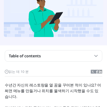
Table of contents
식당 주인들은 평균적으로 얼마를 벌까요?
식당 주인이 자신의 사업에서 어떻게 급여를 받을 수
읽는 데 10 분
있나요?
수년간 자신의 레스토랑을 열 꿈을 꾸어본 적이 있나요? 어
식당 주인의 수입에 영향을 미치는 5가지 요인
쩌면 메뉴를 만들거나 위치를 물색하기 시작했을 수도 있
식당 주인으로서 수입을 늘리기 시작하려면 어떻게
습니다.
해야 하나요?