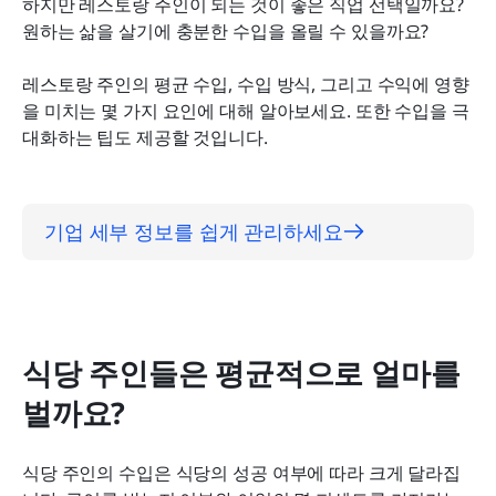
하지만 레스토랑 주인이 되는 것이 좋은 직업 선택일까요? 
레스토랑 비즈니스 운영을 개선하는 데 Lark가 어떻
원하는 삶을 살기에 충분한 수입을 올릴 수 있을까요?
게 도움이 될 수 있는지
레스토랑 주인의 평균 수입, 수입 방식, 그리고 수익에 영향
수입을 극대화하세요 Lark
을 미치는 몇 가지 요인에 대해 알아보세요. 또한 수입을 극
대화하는 팁도 제공할 것입니다.
기업 세부 정보를 쉽게 관리하세요
식당 주인들은 평균적으로 얼마를 
벌까요?
식당 주인의 수입은 식당의 성공 여부에 따라 크게 달라집