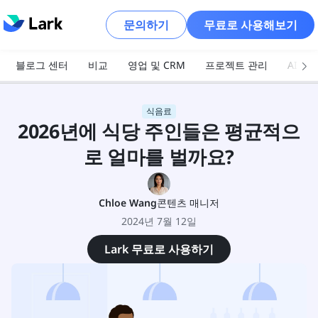
문의하기
무료로 사용해보기
블로그 센터
비교
영업 및 CRM
프로젝트 관리
AI 및
식음료
2026년에 식당 주인들은 평균적으
로 얼마를 벌까요?
Chloe Wang
콘텐츠 매니저
2024년 7월 12일
Lark 무료로 사용하기