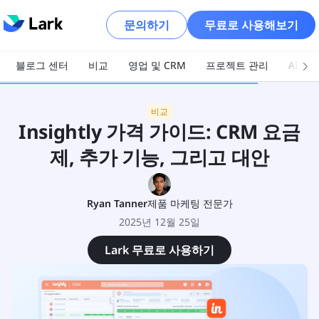
문의하기
무료로 사용해보기
블로그 센터
비교
영업 및 CRM
프로젝트 관리
AI 및
비교
Insightly 가격 가이드: CRM 요금
제, 추가 기능, 그리고 대안
Ryan Tanner
제품 마케팅 전문가
2025년 12월 25일
Lark 무료로 사용하기