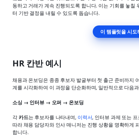
동하고 거래가 계속 진행되도록 합니다. 이는 기회를 놓칠
터 기반 결정을 내릴 수 있도록 돕습니다.
이 템플릿을 시도
HR 칸반 예시
채용과 온보딩은 종종 후보자 발굴부터 첫 출근 준비까지 여
계를 시각화하여 이 과정을 단순화하며, 일반적으로 다음과
소싱 → 인터뷰 → 오퍼 → 온보딩
각 
카드
는 후보자를 나타내며, 
이력서
, 인터뷰 과제 또는 
따라 채용 담당자와 인사 매니저는 진행 상황을 명확하게 파
합니다.