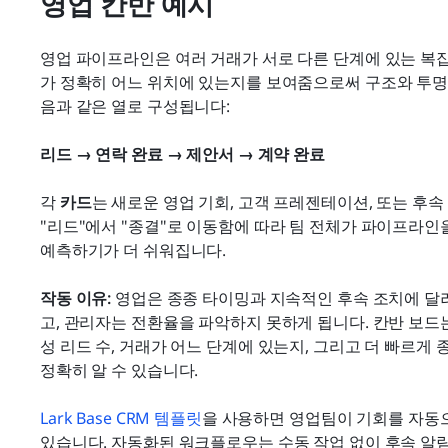
영업 칸반 예시
영업 파이프라인은 여러 거래가 서로 다른 단계에 있는 복잡
가 정확히 어느 위치에 있는지를 보여줌으로써 구조와 투명
음과 같은 열로 구성됩니다:
리드 → 연락 완료 → 제안서 → 계약 완료
각 
카드
는 새로운 영업 기회, 고객 프레젠테이션, 또는 후속
"리드"에서 "종결"로 이동함에 따라 팀 전체가 파이프라인
예측하기가 더 쉬워집니다.
작동 이유:
 영업은 종종 타이밍과 지속적인 후속 조치에 달
고, 관리자는 전환율을 파악하지 못하게 됩니다. 칸반 보
성 리드 수, 거래가 어느 단계에 있는지, 그리고 더 빠르게
정확히 알 수 있습니다.
Lark Base CRM 템플릿
을 사용하면 영업팀이 기회를 자동으
있습니다. 자동화된 워크플로우는 수동 작업 없이 후속 알