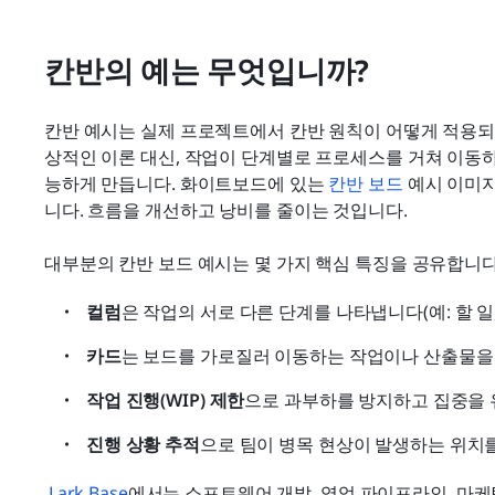
칸반의 예는 무엇입니까?
칸반 예시는 실제 프로젝트에서 칸반 원칙이 어떻게 적용되
상적인 이론 대신, 작업이 단계별로 프로세스를 거쳐 이동
능하게 만듭니다. 화이트보드에 있는 
칸반 보드
 예시 이미지
니다. 흐름을 개선하고 낭비를 줄이는 것입니다.
대부분의 칸반 보드 예시는 몇 가지 핵심 특징을 공유합니다
컬럼
은 작업의 서로 다른 단계를 나타냅니다(예: 할 일, 
카드
는 보드를 가로질러 이동하는 작업이나 산출물을
작업 진행(WIP) 제한
으로 과부하를 방지하고 집중을 
진행 상황 추적
으로 팀이 병목 현상이 발생하는 위치를
Lark Base
에서는 소프트웨어 개발, 영업 파이프라인, 마케