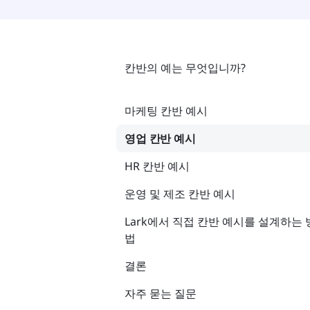
칸반의 예는 무엇입니까?
마케팅 칸반 예시
영업 칸반 예시
HR 칸반 예시
운영 및 제조 칸반 예시
Lark에서 직접 칸반 예시를 설계하는 
법
결론
자주 묻는 질문