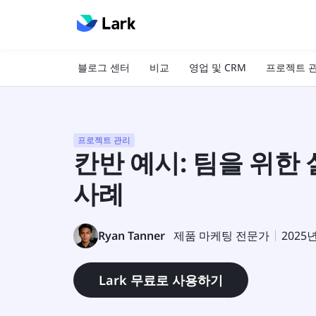
블로그 센터
비교
영업 및 CRM
프로젝트 
프로젝트 관리
칸반 예시: 팀을 위한
사례
Ryan Tanner
제품 마케팅 전문가
2025
Lark 무료로 사용하기