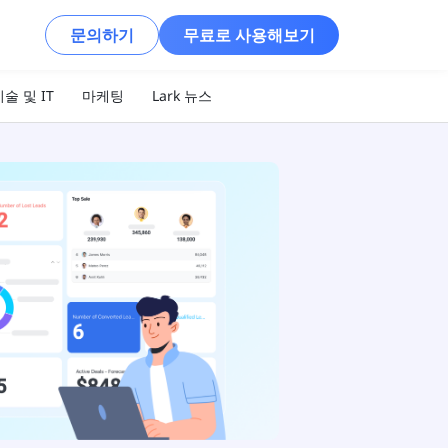
문의하기
무료로 사용해보기
술 및 IT
마케팅
Lark 뉴스