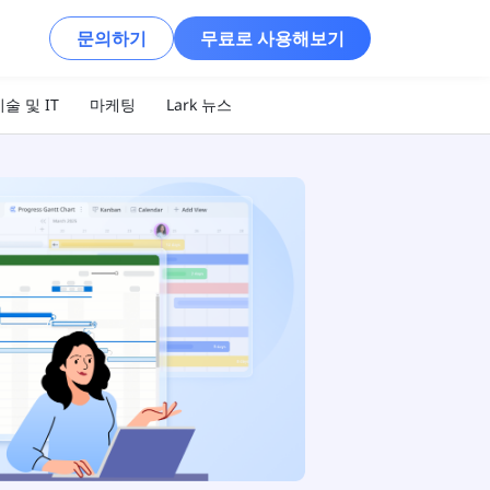
문의하기
무료로 사용해보기
술 및 IT
마케팅
Lark 뉴스