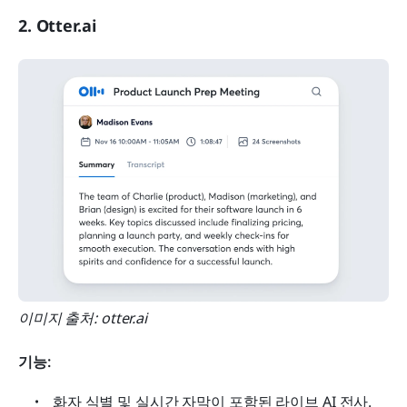
2. Otter.ai
이미지 출처: otter.ai
기능:
화자 식별 및 실시간 자막이 포함된 라이브 AI 전사.