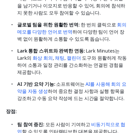
을 남기거나 이모지로 반응할 수 있어, 회의에 참석하
지 못한 사람도 모두 참여할 수 있습니다.
글로벌 팀을 위한 원활한 번역:
 한 번의 클릭으로 
회의 
메모를 다양한 언어로 번역
하여 다양한 팀이 언어 장
벽 없이 원활하게 소통할 수 있도록 돕습니다.
Lark 통합 스위트와 완벽한 연동:
 Lark Minutes는 
Lark의 
화상 회의
, 
채팅
, 
캘린더
 도구와 원활하게 작동
하여 소통과 일정 관리를 간소화하는 연결된 경험을 
제공합니다.
AI 기반 요약 기능:
 소프트웨어는 
AI를 사용해 회의 요
약을 자동 생성
하여 중요한 결정 사항과 실행 항목을 
강조하고 수동 요약 작성에 드는 시간을 절약합니다.
장점:
팀 참여 증진:
 모든 사람이 기여하고 
비동기적으로 협
업
할 수 있도록 인터랙티브한 대본을 제공합니다.