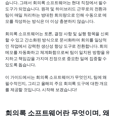
습니다. 그래서 회의록 소프트웨어는 현대 직장에서 필수 
도구가 되었습니다. 원격 및 하이브리드 근무로의 전환과 
결론: 올바른 회의록 소프트웨어가 중요한 이유
팀이 매일 처리하는 방대한 회의량으로 인해 수동으로 메
자주 묻는 질문
모를 작성하는 방식은 더 이상 충분하지 않습니다.
관련 읽기
회의록 소프트웨어는 토론, 결정 사항 및 실행 항목을 신뢰
할 수 있고 간소화된 방식으로 문서화하여 회의를 일상적
인 작업에서 강력한 생산성 향상 도구로 전환합니다. 회의 
메모를 자동화하고 체계화함으로써 팀이 일치된 방향을 유
지하고 책임감을 가지며 진정으로 중요한 일에 집중할 수 
있도록 돕습니다.
이 가이드에서는 회의록 소프트웨어가 무엇인지, 팀에 왜 
필수적인지, 그리고 올해의 주요 회의록 도구에 대한 개요
를 제공할 것입니다. 시작해 보겠습니다!
회의록 소프트웨어란 무엇이며, 왜 