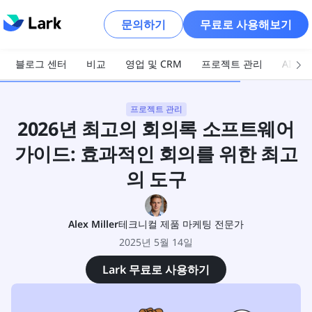
문의하기
무료로 사용해보기
블로그 센터
비교
영업 및 CRM
프로젝트 관리
AI 및
프로젝트 관리
2026년 최고의 회의록 소프트웨어
가이드: 효과적인 회의를 위한 최고
의 도구
Alex Miller
테크니컬 제품 마케팅 전문가
2025년 5월 14일
Lark 무료로 사용하기