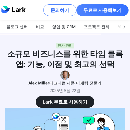
문의하기
무료로 사용해보기
블로그 센터
비교
영업 및 CRM
프로젝트 관리
AI 및
인사 관리
소규모 비즈니스를 위한 타임 클록
앱: 기능, 이점 및 최고의 선택
Alex Miller
테크니컬 제품 마케팅 전문가
2025년 5월 22일
Lark 무료로 사용하기