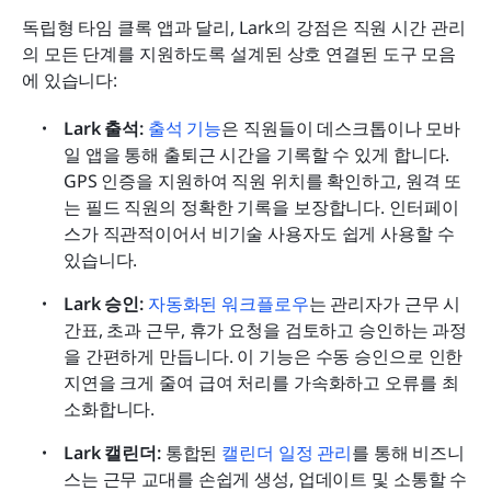
독립형 타임 클록 앱과 달리, Lark의 강점은 직원 시간 관리
의 모든 단계를 지원하도록 설계된 상호 연결된 도구 모음
에 있습니다:
Lark 출석:
출석 기능
은 직원들이 데스크톱이나 모바
일 앱을 통해 출퇴근 시간을 기록할 수 있게 합니다. 
GPS 인증을 지원하여 직원 위치를 확인하고, 원격 또
는 필드 직원의 정확한 기록을 보장합니다. 인터페이
스가 직관적이어서 비기술 사용자도 쉽게 사용할 수 
있습니다.
Lark 승인:
자동화된 워크플로우
는 관리자가 근무 시
간표, 초과 근무, 휴가 요청을 검토하고 승인하는 과정
을 간편하게 만듭니다. 이 기능은 수동 승인으로 인한 
지연을 크게 줄여 급여 처리를 가속화하고 오류를 최
소화합니다.
Lark 캘린더:
 통합된 
캘린더 일정 관리
를 통해 비즈니
스는 근무 교대를 손쉽게 생성, 업데이트 및 소통할 수 