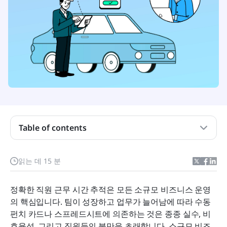
Table of contents
타임 클록 앱이란 무엇인가요?
읽는 데 15 분
소규모 기업이 더 나은 시간 관리를 위해 시간 기록
앱이 필요한 이유
정확한 직원 근무 시간 추적은 모든 소규모 비즈니스 운영
소규모 사업주가 찾아야 할 주요 특징
의 핵심입니다. 팀이 성장하고 업무가 늘어남에 따라 수동 
펀치 카드나 스프레드시트에 의존하는 것은 종종 실수, 비
소규모 비즈니스를 위한 최고의 출퇴근 앱 9가지
효율성, 그리고 직원들의 불만을 초래합니다. 소규모 비즈