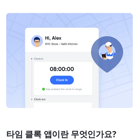
타임 클록 앱이란 무엇인가요?