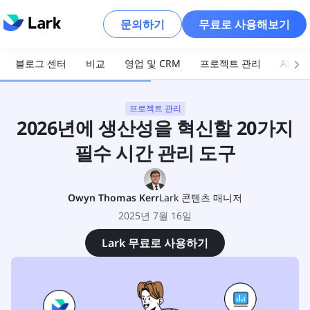
문의하기
무료로 사용해보기
블로그 센터
비교
영업 및 CRM
프로젝트 관리
AI 및
프로젝트 관리
2026년에 생산성을 혁신할 20가지
필수 시간 관리 도구
Owyn Thomas Kerr
Lark 콘텐츠 매니저
2025년 7월 16일
Lark 무료로 사용하기