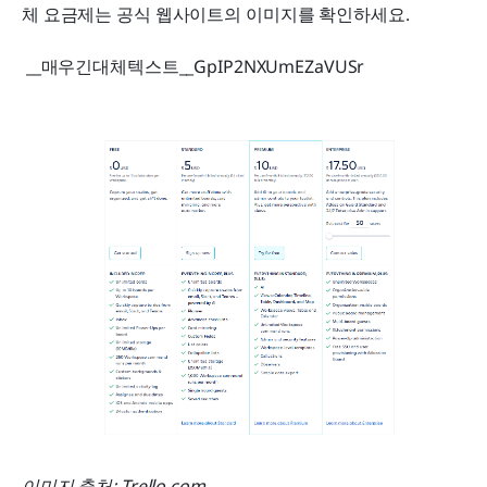
체 요금제는 공식 웹사이트의 이미지를 확인하세요.
 __매우긴대체텍스트__GpIP2NXUmEZaVUSr 
이미지 출처: Trello.com