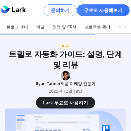
문의하기
무료로 사용해보기
블로그 센터
비교
영업 및 CRM
프로젝트 관리
AI 및
비교
트렐로 자동화 가이드: 설명, 단계
및 리뷰
Ryan Tanner
제품 마케팅 전문가
2025년 12월 18일
Lark 무료로 사용하기