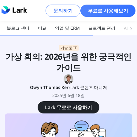
문의하기
무료로 사용해보기
블로그 센터
비교
영업 및 CRM
프로젝트 관리
AI 및
기술 및 IT
가상 회의: 2026년을 위한 궁극적인
가이드
Owyn Thomas Kerr
Lark 콘텐츠 매니저
2025년 6월 18일
Lark 무료로 사용하기