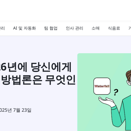
관리
AI 및 자동화
팀 협업
인사 관리
소매
식음료
기
026년에 당신에게
 방법론은 무엇인
025년 7월 23일