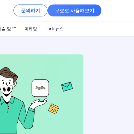
문의하기
무료로 사용해보기
술 및 IT
마케팅
Lark 뉴스