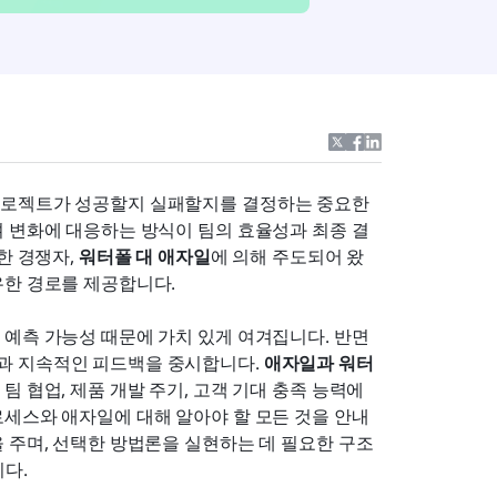
프로젝트가 성공할지 실패할지를 결정하는 중요한 
며 변화에 대응하는 방식이 팀의 효율성과 최종 결
 경쟁자, 
워터폴 대 애자일
에 의해 주도되어 왔
유한 경로를 제공합니다.
예측 가능성 때문에 가치 있게 여겨집니다. 반면 
과 지속적인 피드백을 중시합니다. 
애자일과 워터
 협업, 제품 개발 주기, 고객 기대 충족 능력에 
로세스와 애자일에 대해 알아야 할 모든 것을 안내
 주며, 선택한 방법론을 실현하는 데 필요한 구조
니다.