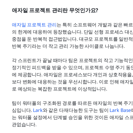
애자일 프로젝트 관리란 무엇인가요?
애자일 프로젝트 관리
는 특히 소프트웨어 개발과 같은 빠
의 한계에 대응하여 등장했습니다. 단일 선형 프로세스 대신,
중점을 둔 반복적 접근법입니다. 대규모 프로젝트를 일반적으
반복 주기라는 더 작고 관리 가능한 사이클로 나눕니다.
각 스프린트가 끝날 때마다 팀은 프로젝트의 작고 기능적인
정기적인 피드백을 받을 수 있으며, 프로젝트 수명 주기 동
에 제공합니다. 애자일은 프로세스보다 개인과 상호작용을,
보다 변화에 대응하는 것을 우선시합니다. 이로 인해 애자
로 예상되는 복잡한 프로젝트에 이상적입니다.
팀이 워터폴의 구조화된 경로를 따르든 애자일의 반복 주기
심입니다. 
Lark
와 같은 다재다능한 도구는 팀이 
Lark Base
는 워터폴 설정에서 단계별 승인을 위한 것이든 애자일 스
관없습니다.