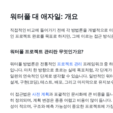
워터폴 대 애자일: 개요
직접적인 비교에 들어가기 전에 각 방법론을 개별적으로 이
인 프로젝트 완료를 목표로 하지만, 그에 이르는 접근 방식
워터폴 프로젝트 관리란 무엇인가요?
워터폴 방법론은 전통적인 
프로젝트 관리
 프레임워크 중 
입니다. 마치 한 방향으로 흐르는 실제 폭포처럼, 각 단계가
일련의 연속적인 단계로 생각할 수 있습니다. 일반적인 워터
설계, 구현(코딩), 테스트, 배포, 그리고 마지막으로 유지
이 접근법은 
사전 계획
과 포괄적인 문서화에 큰 비중을 둡니
히 정의되며, 계획 변경은 종종 어렵고 비용이 많이 듭니다
성이 적으며, 구조와 예측 가능성이 중요한 프로젝트에 가