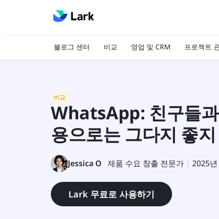
블로그 센터
비교
영업 및 CRM
프로젝트 
비교
WhatsApp: 친구들
용으로는 그다지 좋지
Jessica O
제품 수요 창출 전문가
2025년
Lark 무료로 사용하기