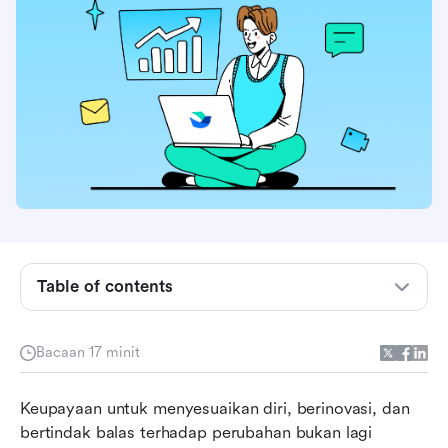
Table of contents
Apakah metodologi Agile?
Manfaat Metodologi Agile
Bacaan 17 minit
Jenis-jenis metodologi Agile
Keupayaan untuk menyesuaikan diri, berinovasi, dan 
Amalan metodologi Agile terbaik
bertindak balas terhadap perubahan bukan lagi 