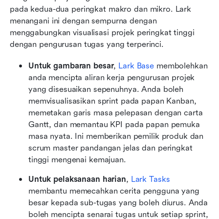
pada kedua-dua peringkat makro dan mikro. Lark 
menangani ini dengan sempurna dengan 
menggabungkan visualisasi projek peringkat tinggi 
dengan pengurusan tugas yang terperinci.
Untuk gambaran besar
, 
Lark Base
 membolehkan 
anda mencipta aliran kerja pengurusan projek 
yang disesuaikan sepenuhnya. Anda boleh 
memvisualisasikan sprint pada papan Kanban, 
memetakan garis masa pelepasan dengan carta 
Gantt, dan memantau KPI pada papan pemuka 
masa nyata. Ini memberikan pemilik produk dan 
scrum master pandangan jelas dan peringkat 
tinggi mengenai kemajuan.
Untuk pelaksanaan harian
, 
Lark Tasks
membantu memecahkan cerita pengguna yang 
besar kepada sub-tugas yang boleh diurus. Anda 
boleh mencipta senarai tugas untuk setiap sprint, 