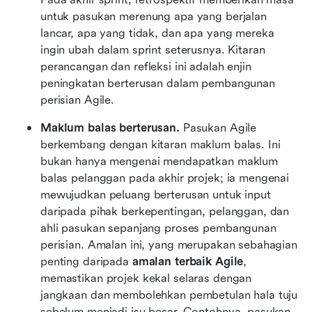
untuk pasukan merenung apa yang berjalan 
lancar, apa yang tidak, dan apa yang mereka 
ingin ubah dalam sprint seterusnya. Kitaran 
perancangan dan refleksi ini adalah enjin 
peningkatan berterusan dalam pembangunan 
perisian Agile.
Maklum balas berterusan. 
Pasukan Agile 
berkembang dengan kitaran maklum balas. Ini 
bukan hanya mengenai mendapatkan maklum 
balas pelanggan pada akhir projek; ia mengenai 
mewujudkan peluang berterusan untuk input 
daripada pihak berkepentingan, pelanggan, dan 
ahli pasukan sepanjang proses pembangunan 
perisian. Amalan ini, yang merupakan sebahagian 
penting daripada 
amalan terbaik Agile
, 
memastikan projek kekal selaras dengan 
jangkaan dan membolehkan pembetulan hala tuju 
sebelum menjadi isu besar. Contohnya, pasukan 