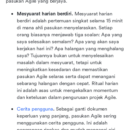
pasukan Agile yang berjaya.
Mesyuarat harian berdiri. 
Mesyuarat harian 
berdiri adalah pertemuan singkat selama 15 minit 
di mana ahli pasukan menyelaraskan. Setiap 
orang biasanya menjawab tiga soalan: Apa yang 
saya selesaikan semalam? Apa yang akan saya 
kerjakan hari ini? Apa halangan yang menghalang 
saya? Tujuannya bukan untuk menyelesaikan 
masalah dalam mesyuarat, tetapi untuk 
meningkatkan kesedaran dan memastikan 
pasukan Agile selaras serta dapat menangani 
sebarang halangan dengan cepat. Ritual harian 
ini adalah asas untuk mengekalkan momentum 
dan ketelusan dalam pengurusan projek Agile.
Cerita pengguna
.
 Sebagai ganti dokumen 
keperluan yang panjang, pasukan Agile sering 
menggunakan cerita pengguna. Ini adalah 
penerangan ringkas dan mudah mengenai ciri 