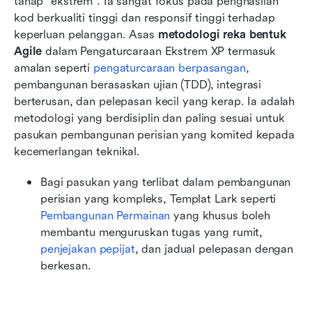
tahap "ekstrem". Ia sangat fokus pada penghasilan 
kod berkualiti tinggi dan responsif tinggi terhadap 
keperluan pelanggan. Asas 
metodologi reka bentuk 
Agile
 dalam Pengaturcaraan Ekstrem XP termasuk 
amalan seperti 
pengaturcaraan berpasangan
, 
pembangunan berasaskan ujian (TDD), integrasi 
berterusan, dan pelepasan kecil yang kerap. Ia adalah 
metodologi yang berdisiplin dan paling sesuai untuk 
pasukan pembangunan perisian yang komited kepada 
kecemerlangan teknikal.
Bagi pasukan yang terlibat dalam pembangunan 
perisian yang kompleks, Templat Lark seperti 
Pembangunan Permainan
 yang khusus boleh 
membantu menguruskan tugas yang rumit, 
penjejakan pepijat
, dan jadual pelepasan dengan 
berkesan.