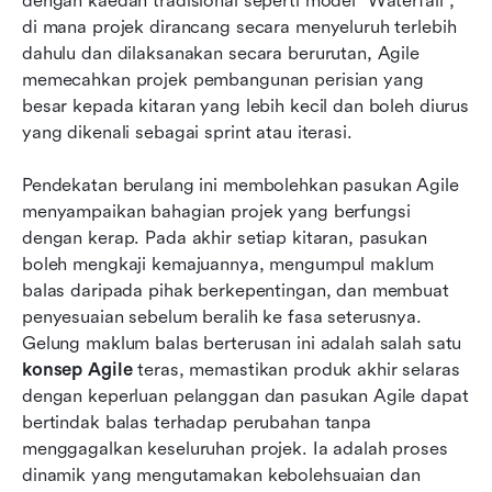
dengan kaedah tradisional seperti model "Waterfall", 
di mana projek dirancang secara menyeluruh terlebih 
dahulu dan dilaksanakan secara berurutan, Agile 
memecahkan projek pembangunan perisian yang 
besar kepada kitaran yang lebih kecil dan boleh diurus 
yang dikenali sebagai sprint atau iterasi.
Pendekatan berulang ini membolehkan pasukan Agile 
menyampaikan bahagian projek yang berfungsi 
dengan kerap. Pada akhir setiap kitaran, pasukan 
boleh mengkaji kemajuannya, mengumpul maklum 
balas daripada pihak berkepentingan, dan membuat 
penyesuaian sebelum beralih ke fasa seterusnya. 
Gelung maklum balas berterusan ini adalah salah satu 
konsep Agile
 teras, memastikan produk akhir selaras 
dengan keperluan pelanggan dan pasukan Agile dapat 
bertindak balas terhadap perubahan tanpa 
menggagalkan keseluruhan projek. Ia adalah proses 
dinamik yang mengutamakan kebolehsuaian dan 