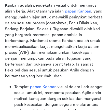
Kanban adalah pendekatan visual untuk mengurus 
aliran kerja. Alat utamanya ialah 
papan Kanban
, yang 
menggunakan lajur untuk mewakili peringkat berbeza 
dalam sesuatu proses (contohnya, Perlu Dilakukan, 
Sedang Berjalan, Selesai). Tugasan diwakili oleh kad 
yang bergerak merentasi papan apabila ia 
berkembang. Matlamat utama Kanban adalah untuk 
memvisualisasikan kerja, mengehadkan kerja dalam 
proses (WIP), dan memaksimumkan kecekapan 
dengan menumpukan pada aliran tugasan yang 
berterusan dan bukannya sprint tetap. Ia sangat 
fleksibel dan sesuai untuk pasukan Agile dengan 
keutamaan yang berubah-ubah.
Templat 
papan Kanban
 visual dalam Lark sangat 
sesuai untuk ini, membantu pasukan Agile anda 
melihat kemajuan dengan sekilas dan mengenal 
pasti kesesakan dengan segera melalui antara 