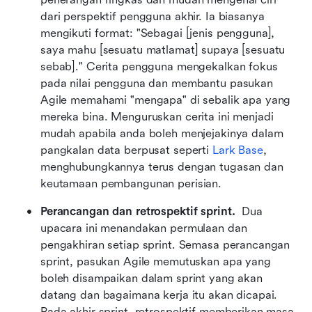
dari perspektif pengguna akhir. Ia biasanya 
mengikuti format: "Sebagai [jenis pengguna], 
saya mahu [sesuatu matlamat] supaya [sesuatu 
sebab]." Cerita pengguna mengekalkan fokus 
pada nilai pengguna dan membantu pasukan 
Agile memahami "mengapa" di sebalik apa yang 
mereka bina. Menguruskan cerita ini menjadi 
mudah apabila anda boleh menjejakinya dalam 
pangkalan data berpusat seperti 
Lark Base
, 
menghubungkannya terus dengan tugasan dan 
keutamaan pembangunan perisian.
Perancangan dan retrospektif sprint. 
 Dua 
upacara ini menandakan permulaan dan 
pengakhiran setiap sprint. Semasa perancangan 
sprint, pasukan Agile memutuskan apa yang 
boleh disampaikan dalam sprint yang akan 
datang dan bagaimana kerja itu akan dicapai. 
Pada akhir sprint, retrospektif memberikan masa 