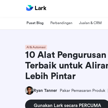
Pusat Blog
Perbandingan
Jualan & CRM
AI & Automasi
10 Alat Pengurusan
Terbaik untuk Alira
Lebih Pintar
Ryan Tanner
Pakar Pemasaran Produk
Gunakan Lark secara PERCUMA