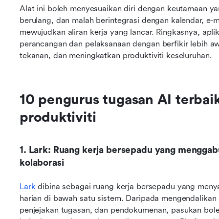
Alat ini boleh menyesuaikan diri dengan keutamaan y
berulang, dan malah berintegrasi dengan kalendar, e-me
mewujudkan aliran kerja yang lancar. Ringkasnya, apl
perancangan dan pelaksanaan dengan berfikir lebih 
tekanan, dan meningkatkan produktiviti keseluruhan.
10 pengurus tugasan AI terbai
produktiviti
1. Lark: Ruang kerja bersepadu yang menggabu
kolaborasi
Lark
 dibina sebagai ruang kerja bersepadu yang meny
harian di bawah satu sistem. Daripada mengendalikan 
penjejakan tugasan, dan pendokumenan, pasukan bole