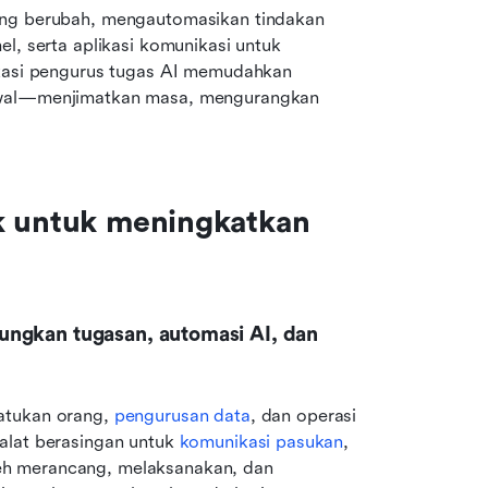
ang berubah, mengautomasikan tindakan 
l, serta aplikasi komunikasi untuk 
ikasi pengurus tugas AI memudahkan 
awal—menjimatkan masa, mengurangkan 
k untuk meningkatkan 
ngkan tugasan, automasi AI, dan 
atukan orang, 
pengurusan data
, dan operasi 
alat berasingan untuk 
komunikasi pasukan
, 
h merancang, melaksanakan, dan 