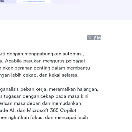
viti dengan menggabungkan automasi, 
ja. Apabila pasukan mengurus pelbagai 
mainkan peranan penting dalam membantu 
an lebih cekap, dan kekal selaras. 
ganalisis beban kerja, meramalkan halangan, 
s tugasan dengan cekap pada masa kini 
erluan masa depan dan memudahkan 
ade AI, dan Microsoft 365 Copilot 
ningkatkan fokus, dan mencapai lebih 