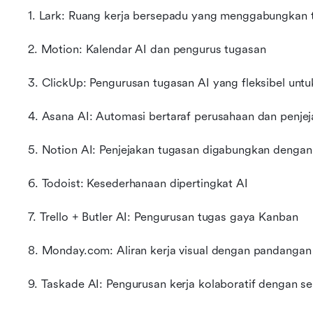
1. Lark: Ruang kerja bersepadu yang menggabungkan t
2. Motion: Kalendar AI dan pengurus tugasan
3. ClickUp: Pengurusan tugasan AI yang fleksibel unt
4. Asana AI: Automasi bertaraf perusahaan dan penje
5. Notion AI: Penjejakan tugasan digabungkan dengan
6. Todoist: Kesederhanaan dipertingkat AI
7. Trello + Butler AI: Pengurusan tugas gaya Kanban
8. Monday.com: Aliran kerja visual dengan pandangan
9. Taskade AI: Pengurusan kerja kolaboratif dengan 