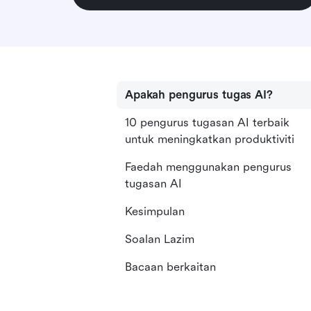
Apakah pengurus tugas AI?
10 pengurus tugasan AI terbaik
untuk meningkatkan produktiviti
Faedah menggunakan pengurus
tugasan AI
Kesimpulan
Soalan Lazim
Bacaan berkaitan