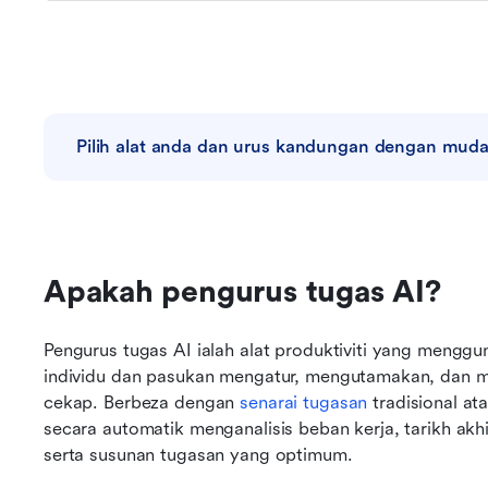
Pilih alat anda dan urus kandungan dengan mud
Apakah pengurus tugas AI?
Pengurus tugas AI ialah alat produktiviti yang meng
individu dan pasukan mengatur, mengutamakan, dan m
cekap. Berbeza dengan 
senarai tugasan
 tradisional at
secara automatik menganalisis beban kerja, tarikh akh
serta susunan tugasan yang optimum.