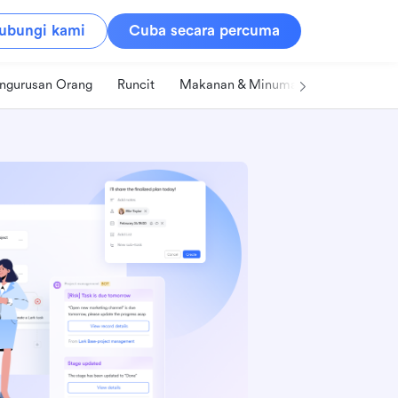
ubungi kami
Cuba secara percuma
ngurusan Orang
Runcit
Makanan & Minuman
Teknologi &