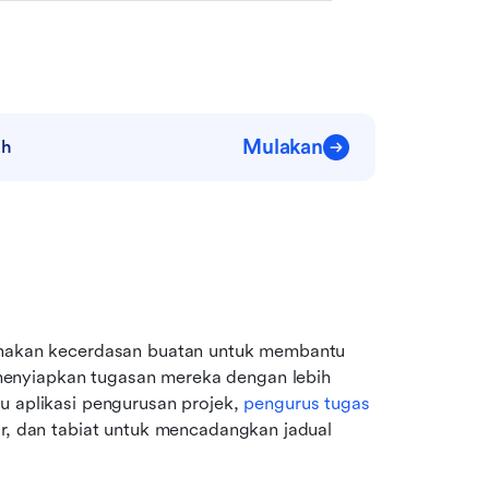
Mulakan
ah
gunakan kecerdasan buatan untuk membantu 
enyiapkan tugasan mereka dengan lebih 
au aplikasi pengurusan projek, 
pengurus tugas
ir, dan tabiat untuk mencadangkan jadual 