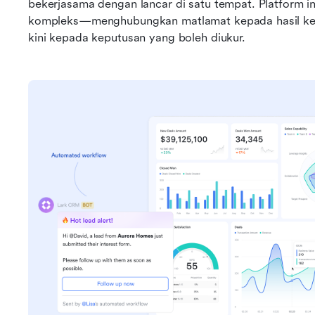
bekerjasama dengan lancar di satu tempat. Platform i
kompleks—menghubungkan matlamat kepada hasil kerj
kini kepada keputusan yang boleh diukur.