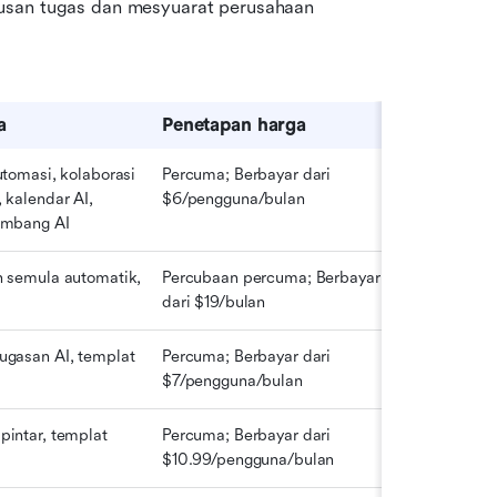
rusan tugas dan mesyuarat perusahaan
a
Penetapan harga
utomasi, kolaborasi 
Percuma; Berbayar dari 
 kalendar AI, 
$6/pengguna/bulan
embang AI
 semula automatik, 
Percubaan percuma; Berbayar 
dari $19/bulan
ugasan AI, templat
Percuma; Berbayar dari 
$7/pengguna/bulan
intar, templat 
Percuma; Berbayar dari 
$10.99/pengguna/bulan