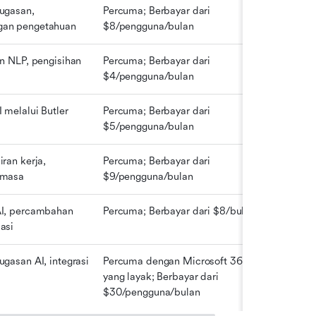
ugasan, 
Percuma; Berbayar dari 
gan pengetahuan
$8/pengguna/bulan
n NLP, pengisihan 
Percuma; Berbayar dari 
$4/pengguna/bulan
 melalui Butler
Percuma; Berbayar dari 
$5/pengguna/bulan
ran kerja, 
Percuma; Berbayar dari 
 masa
$9/pengguna/bulan
I, percambahan 
Percuma; Berbayar dari $8/bulan
asi
gasan AI, integrasi 
Percuma dengan Microsoft 365 
yang layak; Berbayar dari 
$30/pengguna/bulan