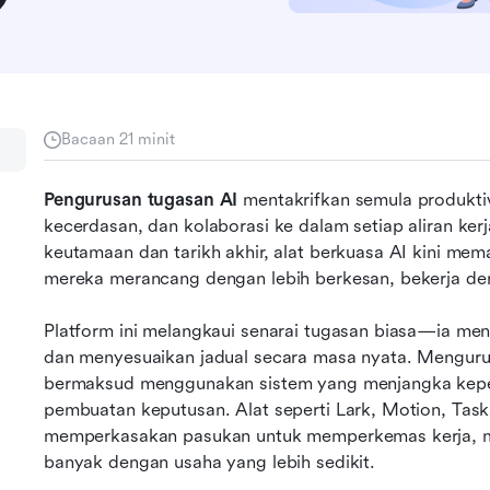
Bacaan 21 minit
Pengurusan tugasan AI
 mentakrifkan semula produkti
kecerdasan, dan kolaborasi ke dalam setiap aliran ker
keutamaan dan tarikh akhir, alat berkuasa AI kini me
mereka merancang dengan lebih berkesan, bekerja deng
Platform ini melangkaui senarai tugasan biasa—ia men
dan menyesuaikan jadual secara masa nyata. Menguru
bermaksud menggunakan sistem yang menjangka kep
pembuatan keputusan. Alat seperti Lark, Motion, Task
memperkasakan pasukan untuk memperkemas kerja, me
banyak dengan usaha yang lebih sedikit.