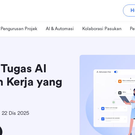
H
Pengurusan Projek
AI & Automasi
Kolaborasi Pasukan
Pe
 Tugas AI
n Kerja yang
22 Dis 2025